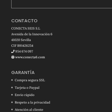
CONTACTO
CONECTA SEIS S.L
Avenida de la Innovación 6
41020 Sevilla
CIF B91426254
954 674 097
www.conecta6.com
GARANTÍA
Compra segura SSL
Tarjeta o Paypal
Envío rápido
Respeto a la privacidad
Atención al cliente