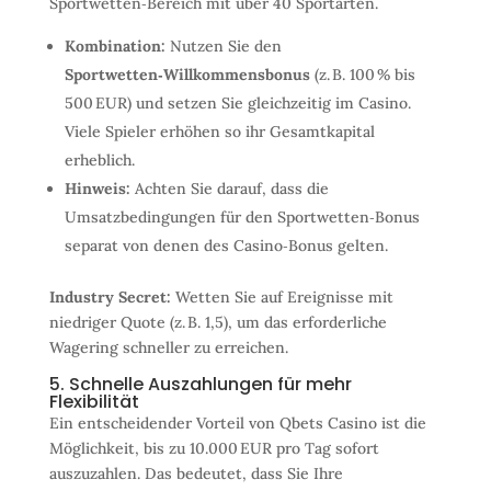
Sportwetten‑Bereich mit über 40 Sportarten.
Kombination:
Nutzen Sie den
Sportwetten‑Willkommensbonus
(z. B. 100 % bis
500 EUR) und setzen Sie gleichzeitig im Casino.
Viele Spieler erhöhen so ihr Gesamtkapital
erheblich.
Hinweis:
Achten Sie darauf, dass die
Umsatzbedingungen für den Sportwetten‑Bonus
separat von denen des Casino‑Bonus gelten.
Industry Secret:
Wetten Sie auf Ereignisse mit
niedriger Quote (z. B. 1,5), um das erforderliche
Wagering schneller zu erreichen.
5. Schnelle Auszahlungen für mehr
Flexibilität
Ein entscheidender Vorteil von Qbets Casino ist die
Möglichkeit, bis zu 10.000 EUR pro Tag sofort
auszuzahlen. Das bedeutet, dass Sie Ihre