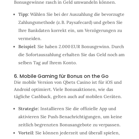
Bonusgewinne rasch in Geld umwandeln können.
Tipp:
Wählen Sie bei der Auszahlung die bevorzugte
Zahlungsmethode (z. B. Paysafecard) und geben Sie
Ihre Bankdaten korrekt ein, um Verzögerungen zu
vermeiden.
Beispiel:
Sie haben 2.000 EUR Bonusgewinn. Durch
die Sofortauszahlung erhalten Sie das Geld noch am
selben Tag auf Ihrem Konto.
6. Mobile Gaming für Bonus on the Go
Die mobile Version von Qbets Casino ist für iOS und
Android optimiert. Viele Bonusaktionen, wie das
tägliche Cashback, gelten auch auf mobilen Geräten.
Strategie:
Installieren Sie die offizielle App und
aktivieren Sie Push‑Benachrichtigungen, um keine
zeitlich begrenzten Bonusangebote zu verpassen.
Vorteil:
Sie können jederzeit und überall spielen,