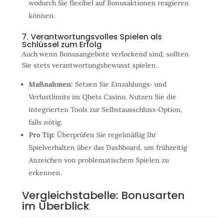
wodurch Sie flexibel auf Bonusaktionen reagieren
können.
7. Verantwortungsvolles Spielen als
Schlüssel zum Erfolg
Auch wenn Bonusangebote verlockend sind, sollten
Sie stets verantwortungsbewusst spielen.
Maßnahmen:
Setzen Sie Einzahlungs‑ und
Verlustlimits im Qbets Casino. Nutzen Sie die
integrierten Tools zur Selbstausschluss‑Option,
falls nötig.
Pro Tip:
Überprüfen Sie regelmäßig Ihr
Spielverhalten über das Dashboard, um frühzeitig
Anzeichen von problematischem Spielen zu
erkennen.
Vergleichstabelle: Bonusarten
im Überblick