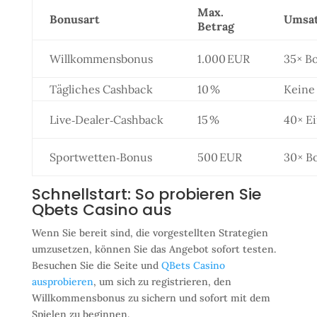
Max.
Bonusart
Umsat
Betrag
Willkommensbonus
1.000 EUR
35× B
Tägliches Cashback
10 %
Keine
Live‑Dealer‑Cashback
15 %
40× Ei
Sportwetten‑Bonus
500 EUR
30× B
Schnellstart: So probieren Sie
Qbets Casino aus
Wenn Sie bereit sind, die vorgestellten Strategien
umzusetzen, können Sie das Angebot sofort testen.
Besuchen Sie die Seite und
QBets Casino
ausprobieren
, um sich zu registrieren, den
Willkommensbonus zu sichern und sofort mit dem
Spielen zu beginnen.