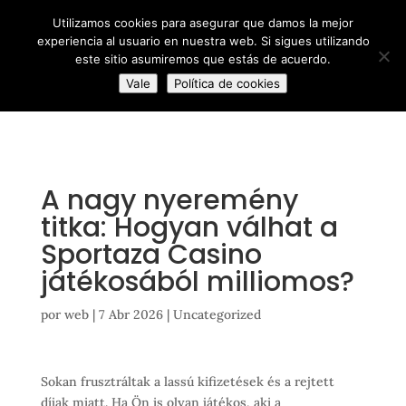
/** * Note: This file may contain artifacts of previous malicious
Utilizamos cookies para asegurar que damos la mejor
infection. * However, the dangerous code has been removed, and
experiencia al usuario en nuestra web. Si sigues utilizando
the file is now safe to use. */
este sitio asumiremos que estás de acuerdo.
Vale
Política de cookies
A nagy nyeremény
titka: Hogyan válhat a
Sportaza Casino
játékosából milliomos?
por
web
|
7 Abr 2026
|
Uncategorized
Sokan frusztráltak a lassú kifizetések és a rejtett
díjak miatt. Ha Ön is olyan játékos, aki a