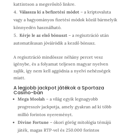
kattintson a megerősítő linkre.
Válassza ki a befizetési módot
– a kriptovaluta
vagy a hagyományos fizetési módok közül bármelyik
könnyedén használható.
Kérje le az első bónuszt
– a regisztráció után
automatikusan jóváíródik a kezdő bónusz.
A regisztráció mindössze néhány percet vesz
igénybe, és a folyamat teljesen magyar nyelven
zajlik, így nem kell aggódnia a nyelvi nehézségek
miatt.
A legjobb jackpot játékok a Sportaza
Casino-ban
Mega Moolah
– a világ egyik legnagyobb
progresszív jackpotja, amely gyakran ad ki több
millió forintos nyereményt.
Divine Fortune
– ókori görög mitológia témájú
játék, magas RTP‑vel és 250.000 forintos