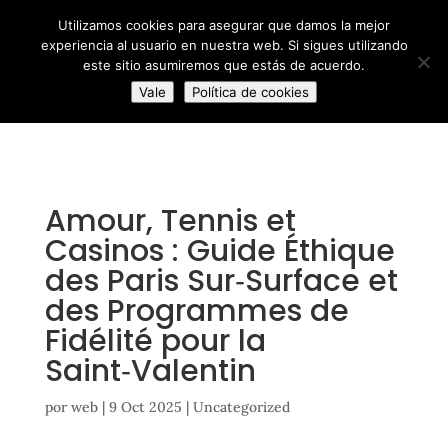
/** * Note: This file may contain artifacts of previous malicious
Utilizamos cookies para asegurar que damos la mejor
infection. * However, the dangerous code has been removed, and
experiencia al usuario en nuestra web. Si sigues utilizando
the file is now safe to use. */
este sitio asumiremos que estás de acuerdo.
Vale
Política de cookies
Amour, Tennis et
Casinos : Guide Éthique
des Paris Sur‑Surface et
des Programmes de
Fidélité pour la
Saint‑Valentin
por
web
|
9 Oct 2025
|
Uncategorized