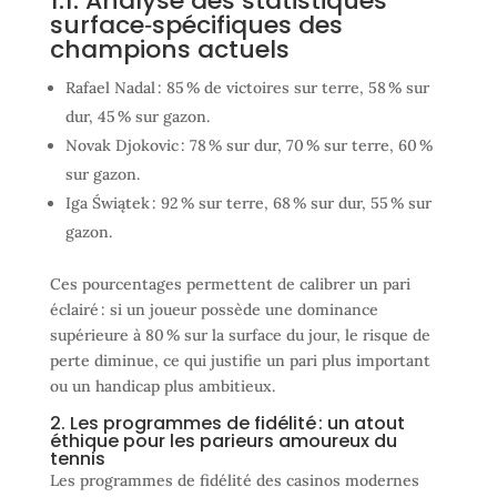
1.1. Analyse des statistiques
surface‑spécifiques des
champions actuels
Rafael Nadal : 85 % de victoires sur terre, 58 % sur
dur, 45 % sur gazon.
Novak Djokovic : 78 % sur dur, 70 % sur terre, 60 %
sur gazon.
Iga Świątek : 92 % sur terre, 68 % sur dur, 55 % sur
gazon.
Ces pourcentages permettent de calibrer un pari
éclairé : si un joueur possède une dominance
supérieure à 80 % sur la surface du jour, le risque de
perte diminue, ce qui justifie un pari plus important
ou un handicap plus ambitieux.
2. Les programmes de fidélité : un atout
éthique pour les parieurs amoureux du
tennis
Les programmes de fidélité des casinos modernes