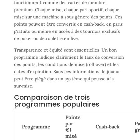
fonctionnent comme des cartes de membre
premium. Chaque mise, chaque pari sportif, chaque
mise sur une machine à sous génère des points. Ces
points peuvent être convertis en cash‑back, en paris
gratuits ou même en accès à des tournois exclusifs
de poker ou de roulette en live.
Transparence et équité sont essentielles. Un bon
programme indique clairement le taux de conversion
des points, les conditions de mise (roll‑over) et les
dates d’expiration. Sans ces informations, le joueur
peut être piégé dans un système qui pousse à la
sur‑mise.
Comparaison de trois
programmes populaires
Points
par
Pa
Programme
Cash‑back
€1
gr
misé