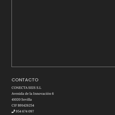
CONTACTO
CONECTA SEIS S.L
Avenida de la Innovación 6
41020 Sevilla
CIF B91426254
954 674 097