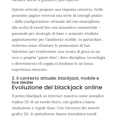
Questo articolo propone una risposta concreta. Nelle
prossime pagine troverai una serie di consigli pratici
– dalla configurazione ottimale del tuo smartphone
alla scelta di tavoli live con atmosfere romantiche –
passando per strategie di base e avanzate studiate
appositamente per l’ambiente mobile. In particolare,
vedremo come sfruttare le promozioni di San
Valentino per trasformare una serata di gioco in un
vero e proprio “game‑date”, dove disciplina, tecnologia
e divertimento di coppia si fondono in un’unica
esperienza vincente.
2. Il contesto attuale: blackjack, mobile e
live dealer
Evoluzione del blackjack online
Il primo blackjack su internet nasceva come semplice
replica 2D di un tavolo fisico, con grafica a bassa
risoluzione e regole fisse. Con l’avvento dei motori
grafici 3D, le piattaforme hanno introdotto tavoli