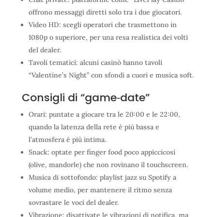
offrono messaggi diretti solo tra i due giocatori.
Video HD: scegli operatori che trasmettono in
1080p o superiore, per una resa realistica dei volti
del dealer.
Tavoli tematici: alcuni casinò hanno tavoli
“Valentine’s Night” con sfondi a cuori e musica soft.
Consigli di “game‑date”
Orari: puntate a giocare tra le 20:00 e le 22:00,
quando la latenza della rete è più bassa e
l’atmosfera è più intima.
Snack: optate per finger food poco appiccicosi
(olive, mandorle) che non rovinano il touchscreen.
Musica di sottofondo: playlist jazz su Spotify a
volume medio, per mantenere il ritmo senza
sovrastare le voci del dealer.
Vibrazione: disattivate le vibrazioni di notifica, ma