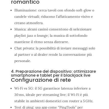
romantico
Illuminazione: cerca tavoli con sfondo soft‑glow o
candele virtuali; riducono l’affaticamento visivo e
creano atmosfera.
Musica: alcuni casinò consentono di selezionare
playlist jazz o lounge; la musica di sottofondo
mantiene il ritmo senza distrarre.
Chat privata: la possibilità di inviare messaggi solo
al partner o al dealer rende la conversazione più
personale.
4. Preparazione del dispositivo: ottimizzare
smartphone e tablet per il blackjack live
Configurazione di rete
Wi‑Fi vs 5G: il 5G garantisce latenza inferiore a
30 ms, ideale per streaming live; il Wi‑Fi è più
stabile in ambienti domestici con router a 5 GHz.
Test di ping: usa app come “PingTools” per