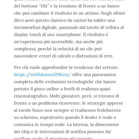
del bottone “Hit” e la tensione di fronte a un banco
che può cambiare il risultato in un attimo. Negli ultimi
dieci anni questo classico da casinò ha subito una
metamorfosi digitale, passando dal tavolo di velluto al
display touch di uno smartphone. Il risultato è
un’esperienza più accessibile, ma anche più
complessa, perché la velocità di un clic può
nascondere errori di calcolo o distrazioni di rete.
Per chi vuole approfondire le tendenze del settore,
https://netfutures2016.eu/
offre una panoramica
completa delle evoluzioni tecnologiche che hanno
portato il gioco online a livelli di realismo quasi
cinematografico. Molti giocatori, però, si trovano di
fronte a un problema ricorrente: le strategie apprese
al tavolo fisico non sempre si traducono fedelmente
su schermo, soprattutto quando il dealer è reale e
comunica in tempo reale. La latenza, la dimensione
dei chip e le interruzioni di notifica possono far
vacillare anche il giocatore più esperto.