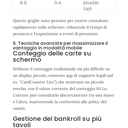
8‑8
9‑A
(double
tap)
Queste griglie sono pensate per essere consultate
rapidamente sullo schermo, riducendo il tempo di
pensiero e l’esposizione a errori di pressione.
6. Tecniche avanzate per massimizzare il
vantaggio in modalità mobile
Conteggio delle carte su
schermo
Sebbene il conteggio tradizionale sia più difficile su
un display piccolo, esistono app di supporto legali (ad
es. “CardCounter Lite”) che mostrano un piccolo
overlay con il valore corrente del conteggio Hi‑Lo.
L’utente può consultarlo discretamente tra una mano
e l’altra, mantenendo la conformità alle policy del
casinò.
Gestione del bankroll su più
tavoli