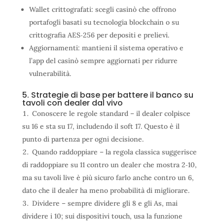
Wallet crittografati: scegli casinò che offrono
portafogli basati su tecnologia blockchain o su
crittografia AES‑256 per depositi e prelievi.
Aggiornamenti: mantieni il sistema operativo e
l’app del casinò sempre aggiornati per ridurre
vulnerabilità.
5. Strategie di base per battere il banco su
tavoli con dealer dal vivo
Conoscere le regole standard – il dealer colpisce
su 16 e sta su 17, includendo il soft 17. Questo è il
punto di partenza per ogni decisione.
Quando raddoppiare – la regola classica suggerisce
di raddoppiare su 11 contro un dealer che mostra 2‑10,
ma su tavoli live è più sicuro farlo anche contro un 6,
dato che il dealer ha meno probabilità di migliorare.
Dividere – sempre dividere gli 8 e gli As, mai
dividere i 10; sui dispositivi touch, usa la funzione