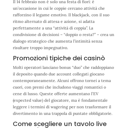
Il 14 febbraio non è solo una festa di fiori: è
un’occasione in cui le coppie cercano attività che
rafforzino il legame emotivo. Il blackjack, con il suo
ritmo alternato di attesa e azione, si adatta
perfettamente a una “attività di coppia”. La
condivisione di decisioni – “doppio o resta?” – crea un
dialogo strategico che aumenta l’intimità senza
risultare troppo impegnativo.
Promozioni tipiche dei casinò
Molti operatori lanciano bonus “duo” che raddoppiano
il deposito quando due account collegati giocano
contemporaneamente. Alcuni offrono tornei a tema
cuori, con premi che includono viaggi romantici o
cene di lusso. Queste offerte aumentano l’EV
(expected value) del giocatore, ma è fondamentale
leggere i termini di wagering per non trasformare il
divertimento in una trappola di puntate obbligatorie.
Come scegliere un tavolo live