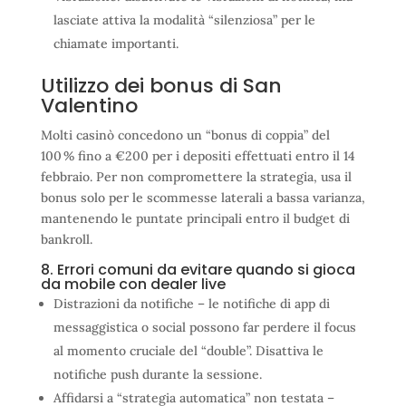
lasciate attiva la modalità “silenziosa” per le
chiamate importanti.
Utilizzo dei bonus di San
Valentino
Molti casinò concedono un “bonus di coppia” del
100 % fino a €200 per i depositi effettuati entro il 14
febbraio. Per non compromettere la strategia, usa il
bonus solo per le scommesse laterali a bassa varianza,
mantenendo le puntate principali entro il budget di
bankroll.
8. Errori comuni da evitare quando si gioca
da mobile con dealer live
Distrazioni da notifiche – le notifiche di app di
messaggistica o social possono far perdere il focus
al momento cruciale del “double”. Disattiva le
notifiche push durante la sessione.
Affidarsi a “strategia automatica” non testata –