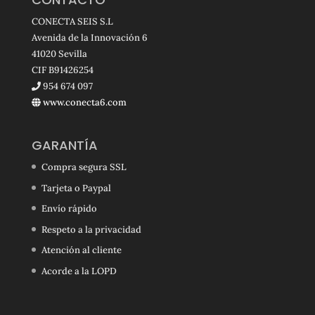
CONECTA SEIS S.L
Avenida de la Innovación 6
41020 Sevilla
CIF B91426254
954 674 097
www.conecta6.com
GARANTÍA
Compra segura SSL
Tarjeta o Paypal
Envío rápido
Respeto a la privacidad
Atención al cliente
Acorde a la LOPD