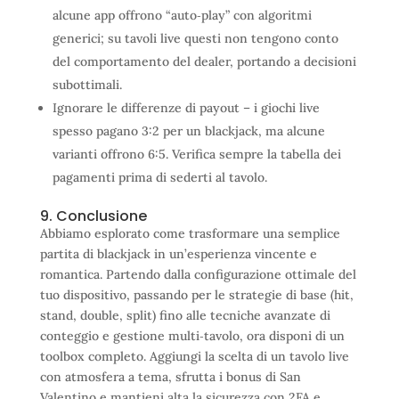
alcune app offrono “auto‑play” con algoritmi
generici; su tavoli live questi non tengono conto
del comportamento del dealer, portando a decisioni
subottimali.
Ignorare le differenze di payout – i giochi live
spesso pagano 3:2 per un blackjack, ma alcune
varianti offrono 6:5. Verifica sempre la tabella dei
pagamenti prima di sederti al tavolo.
9. Conclusione
Abbiamo esplorato come trasformare una semplice
partita di blackjack in un’esperienza vincente e
romantica. Partendo dalla configurazione ottimale del
tuo dispositivo, passando per le strategie di base (hit,
stand, double, split) fino alle tecniche avanzate di
conteggio e gestione multi‑tavolo, ora disponi di un
toolbox completo. Aggiungi la scelta di un tavolo live
con atmosfera a tema, sfrutta i bonus di San
Valentino e mantieni alta la sicurezza con 2FA e