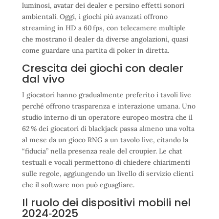
luminosi, avatar dei dealer e persino effetti sonori
ambientali. Oggi, i giochi più avanzati offrono
streaming in HD a 60 fps, con telecamere multiple
che mostrano il dealer da diverse angolazioni, quasi
come guardare una partita di poker in diretta.
Crescita dei giochi con dealer
dal vivo
I giocatori hanno gradualmente preferito i tavoli live
perché offrono trasparenza e interazione umana. Uno
studio interno di un operatore europeo mostra che il
62 % dei giocatori di blackjack passa almeno una volta
al mese da un gioco RNG a un tavolo live, citando la
“fiducia” nella presenza reale del croupier. Le chat
testuali e vocali permettono di chiedere chiarimenti
sulle regole, aggiungendo un livello di servizio clienti
che il software non può eguagliare.
Il ruolo dei dispositivi mobili nel
2024‑2025