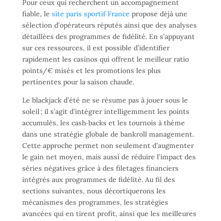
Pour ceux qui recherchent un accompagnement
fiable, le
site paris sportif France
propose déjà une
sélection d’opérateurs réputés ainsi que des analyses
détaillées des programmes de fidélité. En s’appuyant
sur ces ressources, il est possible d’identifier
rapidement les casinos qui offrent le meilleur ratio
points/€ misés et les promotions les plus
pertinentes pour la saison chaude.
Le blackjack d’été ne se résume pas à jouer sous le
soleil ; il s’agit d’intégrer intelligemment les points
accumulés, les cash‑backs et les tournois à thème
dans une stratégie globale de bankroll management.
Cette approche permet non seulement d’augmenter
le gain net moyen, mais aussi de réduire l’impact des
séries négatives grâce à des filetages financiers
intégrés aux programmes de fidélité. Au fil des
sections suivantes, nous décortiquerons les
mécanismes des programmes, les stratégies
avancées qui en tirent profit, ainsi que les meilleures