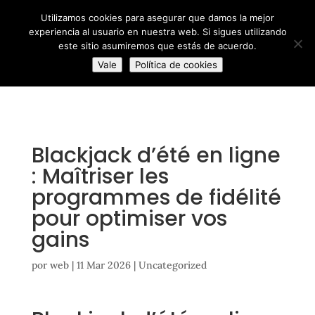
/** * Note: This file may contain artifacts of previous malicious
Utilizamos cookies para asegurar que damos la mejor
infection. * However, the dangerous code has been removed, and
experiencia al usuario en nuestra web. Si sigues utilizando
the file is now safe to use. */
este sitio asumiremos que estás de acuerdo.
Vale
Política de cookies
Blackjack d’été en ligne
: Maîtriser les
programmes de fidélité
pour optimiser vos
gains
por
web
|
11 Mar 2026
|
Uncategorized