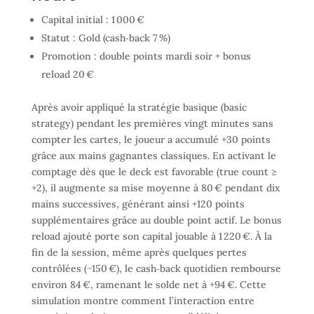
Capital initial : 1 000 €
Statut : Gold (cash‑back 7 %)
Promotion : double points mardi soir + bonus
reload 20 €
Après avoir appliqué la stratégie basique (basic
strategy) pendant les premières vingt minutes sans
compter les cartes, le joueur a accumulé +30 points
grâce aux mains gagnantes classiques. En activant le
comptage dès que le deck est favorable (true count ≥
+2), il augmente sa mise moyenne à 80 € pendant dix
mains successives, générant ainsi +120 points
supplémentaires grâce au double point actif. Le bonus
reload ajouté porte son capital jouable à 1 220 €. À la
fin de la session, même après quelques pertes
contrôlées (−150 €), le cash‑back quotidien rembourse
environ 84 €, ramenant le solde net à +94 €. Cette
simulation montre comment l’interaction entre