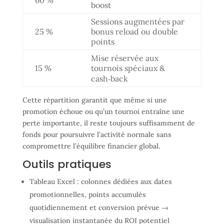
60 %
boost
Sessions augmentées par
25 %
bonus reload ou double
points
Mise réservée aux
15 %
tournois spéciaux &
cash‑back
Cette répartition garantit que même si une
promotion échoue ou qu’un tournoi entraîne une
perte importante, il reste toujours suffisamment de
fonds pour poursuivre l’activité normale sans
compromettre l’équilibre financier global.
Outils pratiques
Tableau Excel : colonnes dédiées aux dates
promotionnelles, points accumulés
quotidiennement et conversion prévue →
visualisation instantanée du ROI potentiel