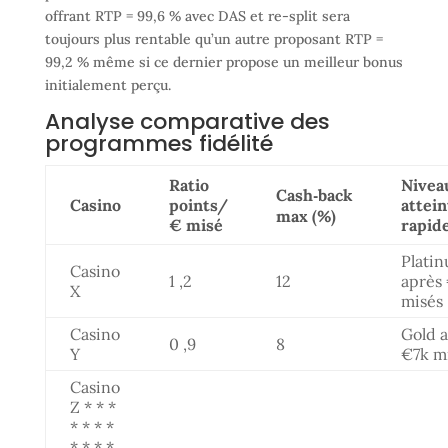
offrant RTP = 99,6 % avec DAS et re-split sera
toujours plus rentable qu’un autre proposant RTP =
99,2 % même si ce dernier propose un meilleur bonus
initialement perçu.
Analyse comparative des
programmes fidélité
Ratio
Nivea
Cash‑back
Casino
points/
attein
max (%)
€ misé
rapid
Plati
Casino
1 ,2
12
après
X
misés
Casino
Gold 
0 ,9
8
Y
€7k m
Casino
Z * * *
* * * *
* * * *