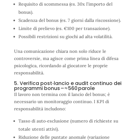
Requisito di scommessa (es. 30x l’importo del
bonus).
Scadenza del bonus (es. 7 giorni dalla riscossione).
Limite di prelievo (es. €100 per transazione).
Possibili restrizioni su giochi ad alta volatilità.
Una comunicazione chiara non solo riduce le
controversie, ma agisce come prima linea di difesa
psicologica, ricordando al giocatore le proprie
responsabilità.
5. Verifica post‑lancio e audit continuo dei
programmi bonus – ≈ 560 parole
Il lavoro non termina con il lancio del bonus; è
necessario un monitoraggio continuo. I KPI di
responsabilità includono:
Tasso di auto‑esclusione (numero di richieste su
totale utenti attivi).
Riduzione delle puntate anomale (variazione