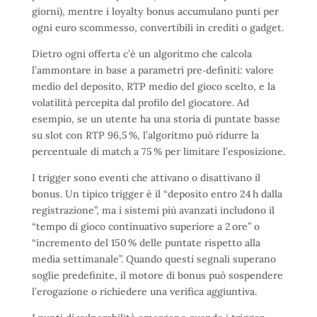
giorni), mentre i loyalty bonus accumulano punti per
ogni euro scommesso, convertibili in crediti o gadget.
Dietro ogni offerta c’è un algoritmo che calcola
l’ammontare in base a parametri pre‑definiti: valore
medio del deposito, RTP medio del gioco scelto, e la
volatilità percepita dal profilo del giocatore. Ad
esempio, se un utente ha una storia di puntate basse
su slot con RTP 96,5 %, l’algoritmo può ridurre la
percentuale di match a 75 % per limitare l’esposizione.
I trigger sono eventi che attivano o disattivano il
bonus. Un tipico trigger è il “deposito entro 24 h dalla
registrazione”, ma i sistemi più avanzati includono il
“tempo di gioco continuativo superiore a 2 ore” o
“incremento del 150 % delle puntate rispetto alla
media settimanale”. Quando questi segnali superano
soglie predefinite, il motore di bonus può sospendere
l’erogazione o richiedere una verifica aggiuntiva.