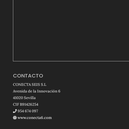
CONTACTO
CONECTA SEIS S.L
Avenida de la Innovación 6
41020 Sevilla
CIF B91426254
954 674 097
www.conecta6.com