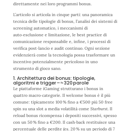
direttamente nei loro programmi bonus.
L’articolo si articola in cinque parti: una panoramica
tecnica delle tipologie di bonus, l’analisi dei sistemi di
screening automatico, i meccanismi di
auto‑esclusione e limitazione, le best practice di
comunicazione responsabile e, infine, i processi di
verifica post‑lancio e audit continuo. Ogni sezione
evidenzierà come la tecnologia possa trasformare un
incentivo potenzialmente pericoloso in uno
strumento di gioco sano.
1. Architettura dei bonus: tipologie,
algoritmi e trigger – ≈ 320 parole
Le piattaforme iGaming strutturano i bonus in
quattro macro‑categorie. Il welcome bonus è il più
comune: tipicamente 100 % fino a €500 più 50 free
spin su una slot a media volatilità come
Starburst
. Il
reload bonus ricompensa i depositi successivi, spesso
con un 50 % fino a €200. Il cash‑back restituisce una
percentuale delle perdite (es. 20 % su un periodo di 7