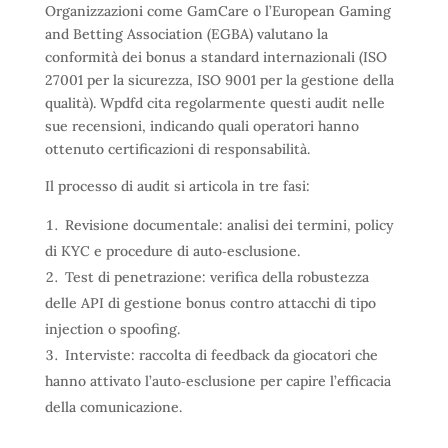
Organizzazioni come GamCare o l’European Gaming
and Betting Association (EGBA) valutano la
conformità dei bonus a standard internazionali (ISO
27001 per la sicurezza, ISO 9001 per la gestione della
qualità). Wpdfd cita regolarmente questi audit nelle
sue recensioni, indicando quali operatori hanno
ottenuto certificazioni di responsabilità.
Il processo di audit si articola in tre fasi:
Revisione documentale: analisi dei termini, policy
di KYC e procedure di auto‑esclusione.
Test di penetrazione: verifica della robustezza
delle API di gestione bonus contro attacchi di tipo
injection o spoofing.
Interviste: raccolta di feedback da giocatori che
hanno attivato l’auto‑esclusione per capire l’efficacia
della comunicazione.