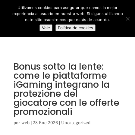
/** * Note: This file may contain artifacts of previous malicious
Utilizamos cookies para asegurar que damos la mejor
infection. * However, the dangerous code has been removed, and
experiencia al usuario en nuestra web. Si sigues utilizando
the file is now safe to use. */
este sitio asumiremos que estás de acuerdo.
Vale
Política de cookies
Bonus sotto la lente:
come le piattaforme
iGaming integrano la
protezione del
giocatore con le offerte
promozionali
por
web
|
28 Ene 2026
|
Uncategorized