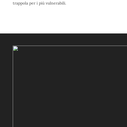
trappola per i più vulnerabili.