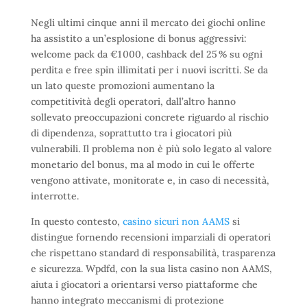
Negli ultimi cinque anni il mercato dei giochi online
ha assistito a un’esplosione di bonus aggressivi:
welcome pack da €1 000, cashback del 25 % su ogni
perdita e free spin illimitati per i nuovi iscritti. Se da
un lato queste promozioni aumentano la
competitività degli operatori, dall’altro hanno
sollevato preoccupazioni concrete riguardo al rischio
di dipendenza, soprattutto tra i giocatori più
vulnerabili. Il problema non è più solo legato al valore
monetario del bonus, ma al modo in cui le offerte
vengono attivate, monitorate e, in caso di necessità,
interrotte.
In questo contesto,
casino sicuri non AAMS
si
distingue fornendo recensioni imparziali di operatori
che rispettano standard di responsabilità, trasparenza
e sicurezza. Wpdfd, con la sua lista casino non AAMS,
aiuta i giocatori a orientarsi verso piattaforme che
hanno integrato meccanismi di protezione