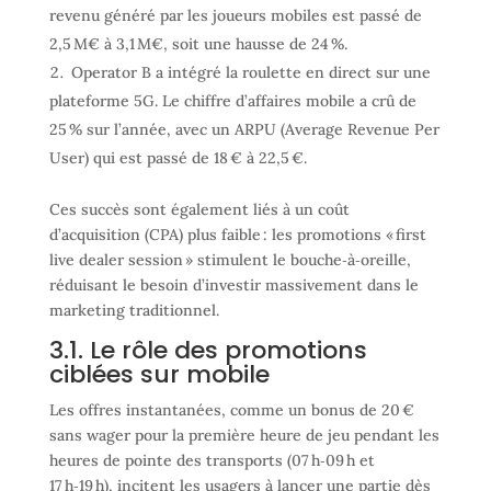
revenu généré par les joueurs mobiles est passé de
2,5 M€ à 3,1 M€, soit une hausse de 24 %.
Operator B a intégré la roulette en direct sur une
plateforme 5G. Le chiffre d’affaires mobile a crû de
25 % sur l’année, avec un ARPU (Average Revenue Per
User) qui est passé de 18 € à 22,5 €.
Ces succès sont également liés à un coût
d’acquisition (CPA) plus faible : les promotions « first
live dealer session » stimulent le bouche‑à‑oreille,
réduisant le besoin d’investir massivement dans le
marketing traditionnel.
3.1. Le rôle des promotions
ciblées sur mobile
Les offres instantanées, comme un bonus de 20 €
sans wager pour la première heure de jeu pendant les
heures de pointe des transports (07 h‑09 h et
17 h‑19 h), incitent les usagers à lancer une partie dès