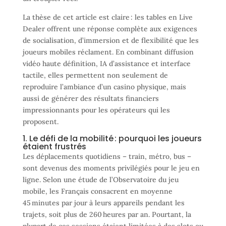
La thèse de cet article est claire : les tables en Live
Dealer offrent une réponse complète aux exigences
de socialisation, d’immersion et de flexibilité que les
joueurs mobiles réclament. En combinant diffusion
vidéo haute définition, IA d’assistance et interface
tactile, elles permettent non seulement de
reproduire l’ambiance d’un casino physique, mais
aussi de générer des résultats financiers
impressionnants pour les opérateurs qui les
proposent.
1. Le défi de la mobilité : pourquoi les joueurs
étaient frustrés
Les déplacements quotidiens – train, métro, bus –
sont devenus des moments privilégiés pour le jeu en
ligne. Selon une étude de l’Observatoire du jeu
mobile, les Français consacrent en moyenne
45 minutes par jour à leurs appareils pendant les
trajets, soit plus de 260 heures par an. Pourtant, la