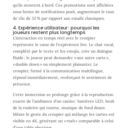
qu’ils montent à bord. Ces promotions sont affichées
sous forme de notifications push, augmentant le taux
de clic de 32 % par rapport aux emails classiques.
4. Expérience utilisateur : pourquoi les
joueurs restent plus longtemps
L’interaction en temps réel avec le croupier
représente le cœur de l’expérience live. Le chat vocal,
complété par le texte et les emojis, crée un dialogue
fluide ; le joueur peut demander « une autre carte »,
« double down » ou simplement plaisanter. Le
croupier, formé à la communication multilingue,
répond immédiatement, renforçant le sentiment de
présence.
Cette immersion se prolonge grâce à la reproduction
exacte de l’ambiance d’un casino : lumières LED, bruit
de la roulette qui tourne, musique de fond douce.
Même le geste du croupier qui mélange les cartes est
visible en 4K, générant un « rush » comparable à celui
d’une table physique.