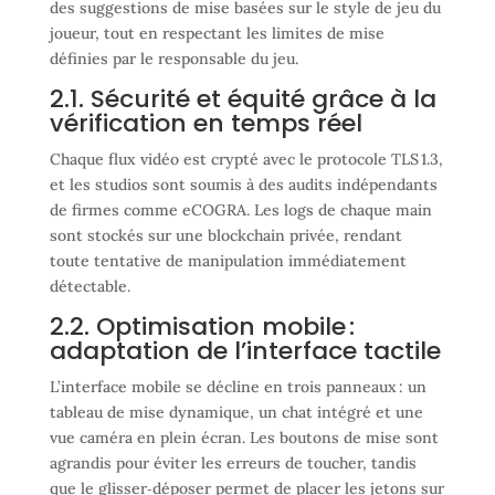
des suggestions de mise basées sur le style de jeu du
joueur, tout en respectant les limites de mise
définies par le responsable du jeu.
2.1. Sécurité et équité grâce à la
vérification en temps réel
Chaque flux vidéo est crypté avec le protocole TLS 1.3,
et les studios sont soumis à des audits indépendants
de firmes comme eCOGRA. Les logs de chaque main
sont stockés sur une blockchain privée, rendant
toute tentative de manipulation immédiatement
détectable.
2.2. Optimisation mobile :
adaptation de l’interface tactile
L’interface mobile se décline en trois panneaux : un
tableau de mise dynamique, un chat intégré et une
vue caméra en plein écran. Les boutons de mise sont
agrandis pour éviter les erreurs de toucher, tandis
que le glisser‑déposer permet de placer les jetons sur