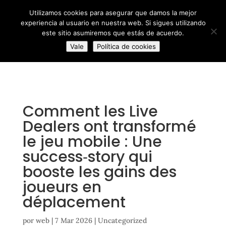
/** * Note: This file may contain artifacts of previous malicious
Utilizamos cookies para asegurar que damos la mejor
infection. * However, the dangerous code has been removed, and
experiencia al usuario en nuestra web. Si sigues utilizando
the file is now safe to use. */
este sitio asumiremos que estás de acuerdo.
Vale
Política de cookies
Comment les Live
Dealers ont transformé
le jeu mobile : Une
success‑story qui
booste les gains des
joueurs en
déplacement
por
web
|
7 Mar 2026
|
Uncategorized