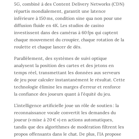
5G, combiné à des Content Delivery Networks (CDN)
répartis mondialement, garantit une latence
inférieure à 150 ms, condition sine qua non pour une
diffusion fluide en 4K. Les studios de casino
investissent dans des caméras à 60 fps qui captent
chaque mouvement du croupier, chaque rotation de la
roulette et chaque lancer de dés.
Parallèlement, des systèmes de suivi optique
analysent la position des cartes et des jetons en
temps réel, transmettant les données aux serveurs
de jeu pour calculer instantanément le résultat. Cette
technologie élimine les marges d’erreur et renforce
la confiance des joueurs quant à l’équité du jeu.
L’intelligence artificielle joue un rôle de soutien : la
reconnaissance vocale convertit les demandes du
joueur (« mise à 20 € ») en actions automatiques,
tandis que des algorithmes de modération filtrent les
propos offensants dans le chat. De plus, l’IA propose