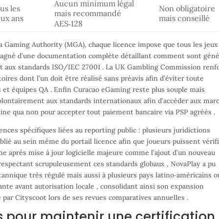
Aucun minimum légal
us les
Non obligatoire
mais recommandé
ux ans
mais conseillé
AES‑128
a Gaming Authority (MGA), chaque licence impose que tous les jeux
mpagné d’une documentation complète détaillant comment sont gén
nt aux standards ISO/IEC 27001 . La UK Gambling Commission renf
ires dont l’un doit être réalisé sans préavis afin d’éviter toute
s et équipes QA . Enfin Curacao eGaming reste plus souple mais
volontairement aux standards internationaux afin d’accéder aux mar
ine qua non pour accepter tout paiement bancaire via PSP agréés .
ces spécifiques liées au reporting public : plusieurs juridictions
ié au sein même du portail licence afin que joueurs puissent vérif
 après mise à jour logicielle majeure comme l’ajout d’un nouveau
respectant scrupuleusement ces standards globaux , NovaPlay a pu
annique très régulé mais aussi à plusieurs pays latino‑américains o
nte avant autorisation locale , consolidant ainsi son expansion
dé par Cityscoot lors de ses revues comparatives annuelles .
s pour maintenir une certification