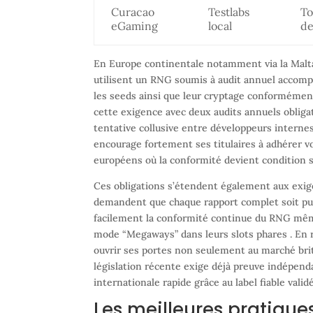
Curacao
Testlabs
To
eGaming
local
de
En Europe continentale notamment via la Malt
utilisent un RNG soumis à audit annuel acco
les seeds ainsi que leur cryptage conforméme
cette exigence avec deux audits annuels obligato
tentative collusive entre développeurs interne
encourage fortement ses titulaires à adhérer 
européens où la conformité devient condition s
Ces obligations s’étendent également aux exigen
demandent que chaque rapport complet soit publ
facilement la conformité continue du RNG même
mode “Megaways” dans leurs slots phares . En 
ouvrir ses portes non seulement au marché brit
législation récente exige déjà preuve indépenda
internationale rapide grâce au label fiable vali
Les meilleures pratique