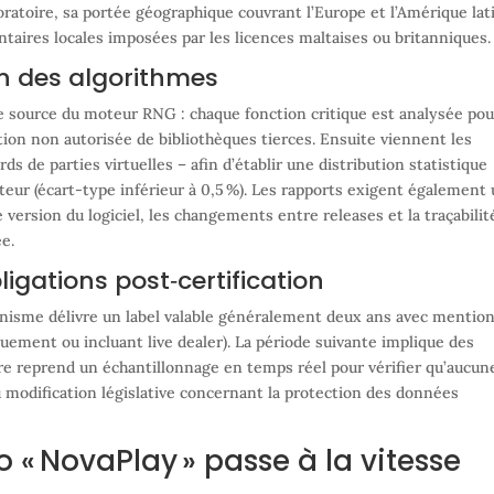
oratoire, sa portée géographique couvrant l’Europe et l’Amérique lat
taires locales imposées par les licences maltaises ou britanniques.
on des algorithmes
e source du moteur RNG : chaque fonction critique est analysée pou
ation non autorisée de bibliothèques tierces. Ensuite viennent les
ds de parties virtuelles – afin d’établir une distribution statistique
teur (écart-type inférieur à 0,5 %). Les rapports exigent également
ersion du logiciel, les changements entre releases et la traçabilit
ée.
ligations post‑certification
rganisme délivre un label valable généralement deux ans avec mentio
quement ou incluant live dealer). La période suivante implique des
ire reprend un échantillonnage en temps réel pour vérifier qu’aucun
u modification législative concernant la protection des données
o « NovaPlay » passe à la vitesse