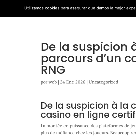
/** * Note: This file may contain artifacts of previous malicious in
Utilizamos cookies para asegurar que damos la mejor exper
De la suspicion à
parcours d’un ca
RNG
por
web
|
24 Ene 2026
|
Uncategorized
De la suspicion à la 
casino en ligne certi
La montée en puissance des plateformes de jeux
plus de méfiance chez les joueurs. Beaucoup re