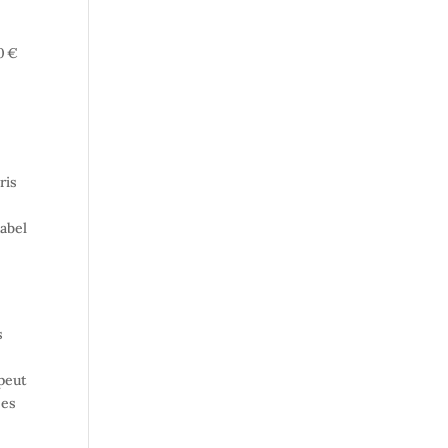
0 €
ris
abel
s
peut
ées