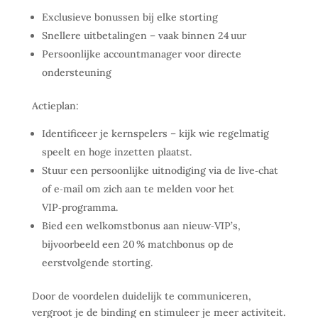
Exclusieve bonussen bij elke storting
Snellere uitbetalingen – vaak binnen 24 uur
Persoonlijke accountmanager voor directe
ondersteuning
Actieplan:
Identificeer je kernspelers – kijk wie regelmatig
speelt en hoge inzetten plaatst.
Stuur een persoonlijke uitnodiging via de live‑chat
of e‑mail om zich aan te melden voor het
VIP‑programma.
Bied een welkomstbonus aan nieuw‑VIP’s,
bijvoorbeeld een 20 % matchbonus op de
eerstvolgende storting.
Door de voordelen duidelijk te communiceren,
vergroot je de binding en stimuleer je meer activiteit.