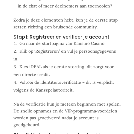
in de chat of meer deelnemers aan toernooien?
Zodra je deze elementen hebt, kun je de eerste stap
zetten richting een bruisende community.
Stap 1: Registreer en verifieer je account
Ga naar de startpagina van Kansino Casino.
Klik op ‘Registreren’ en vul je persoonsgegevens
in.
Kies iDEAL als je eerste storting; dit zorgt voor
een directe credit.
Voltooi de identiteitsverificatie – dit is verplicht
volgens de Kansspelautoriteit.
Na de verificatie kun je meteen beginnen met spelen.
De snelle opnames en de VIP‑programma‑voordelen
worden pas geactiveerd nadat je account is
goedgekeurd.