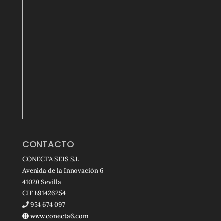
CONTACTO
CONECTA SEIS S.L
Avenida de la Innovación 6
41020 Sevilla
CIF B91426254
954 674 097
www.conecta6.com