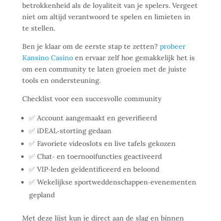
betrokkenheid als de loyaliteit van je spelers. Vergeet
niet om altijd verantwoord te spelen en limieten in
te stellen.
Ben je klaar om de eerste stap te zetten?
probeer
Kansino Casino
en ervaar zelf hoe gemakkelijk het is
om een community te laten groeien met de juiste
tools en ondersteuning.
Checklist voor een succesvolle community
✅ Account aangemaakt en geverifieerd
✅ iDEAL‑storting gedaan
✅ Favoriete videoslots en live tafels gekozen
✅ Chat‑ en toernooifuncties geactiveerd
✅ VIP‑leden geïdentificeerd en beloond
✅ Wekelijkse sportweddenschappen‑evenementen
gepland
Met deze lijst kun je direct aan de slag en binnen