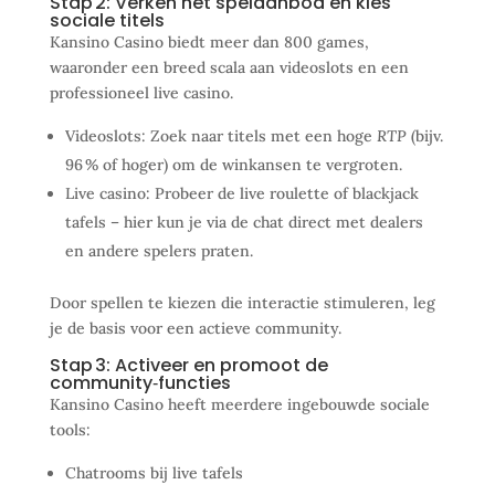
Stap 2: Verken het spelaanbod en kies
sociale titels
Kansino Casino biedt meer dan 800 games,
waaronder een breed scala aan videoslots en een
professioneel live casino.
Videoslots: Zoek naar titels met een hoge
RTP
(bijv.
96 % of hoger) om de winkansen te vergroten.
Live casino: Probeer de live roulette of blackjack
tafels – hier kun je via de chat direct met dealers
en andere spelers praten.
Door spellen te kiezen die interactie stimuleren, leg
je de basis voor een actieve community.
Stap 3: Activeer en promoot de
community‑functies
Kansino Casino heeft meerdere ingebouwde sociale
tools:
Chatrooms bij live tafels