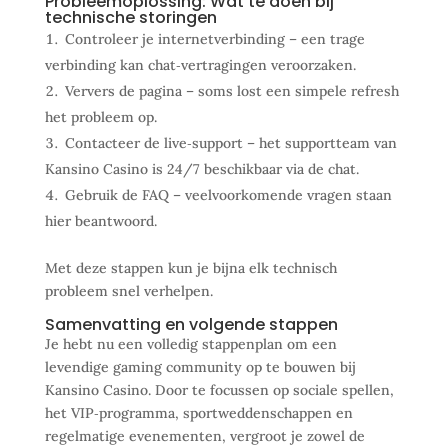
Probleemoplossing: Wat te doen bij
technische storingen
Controleer je internetverbinding – een trage
verbinding kan chat‑vertragingen veroorzaken.
Ververs de pagina – soms lost een simpele refresh
het probleem op.
Contacteer de live‑support – het supportteam van
Kansino Casino is 24/7 beschikbaar via de chat.
Gebruik de FAQ – veelvoorkomende vragen staan
hier beantwoord.
Met deze stappen kun je bijna elk technisch
probleem snel verhelpen.
Samenvatting en volgende stappen
Je hebt nu een volledig stappenplan om een
levendige gaming community op te bouwen bij
Kansino Casino. Door te focussen op sociale spellen,
het VIP‑programma, sportweddenschappen en
regelmatige evenementen, vergroot je zowel de