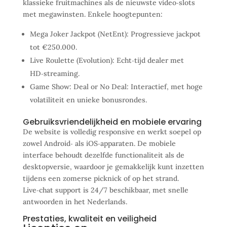
klassieke fruitmachines als de nieuwste video‑slots
met megawinsten. Enkele hoogtepunten:
Mega Joker Jackpot (NetEnt): Progressieve jackpot
tot €250.000.
Live Roulette (Evolution): Echt‑tijd dealer met
HD‑streaming.
Game Show: Deal or No Deal: Interactief, met hoge
volatiliteit en unieke bonusrondes.
Gebruiksvriendelijkheid en mobiele ervaring
De website is volledig responsive en werkt soepel op
zowel Android‑ als iOS‑apparaten. De mobiele
interface behoudt dezelfde functionaliteit als de
desktopversie, waardoor je gemakkelijk kunt inzetten
tijdens een zomerse picknick of op het strand.
Live‑chat support is 24/7 beschikbaar, met snelle
antwoorden in het Nederlands.
Prestaties, kwaliteit en veiligheid