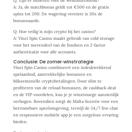
Q: Zijn er limieten voor de welkomstbonus?
A: Ja, de matchbonus geldt tot €500 en de gratis
spins tot 200. De wagering‑vereiste is 30x de
bonuswaarde.
Q: Hoe veilig is mijn crypto bij het casino?
A: Vinci Spin Casino maakt gebruik van cold‑storage
voor het merendeel van de fondsen en 2‑factor
authenticatie voor alle accounts.
Conclusie: De zomer‑winstrategie
Vinci Spin Casino combineert een indrukwekkend
spelaanbod, aantrekkelijke bonussen en
bliksemsnelle cryptobetalingen. Door slim te
profiteren van de reload‑bonussen, de cashback‑deal
en de VIP‑voordelen, kun je je winstmarge aanzienlijk
verhogen. Bovendien zorgt de Malta‑licentie voor een
betrouwbare speelomgeving, terwijl de 24/7 live‑chat
en responsieve mobiele app je een zorgeloze ervaring
bieden.