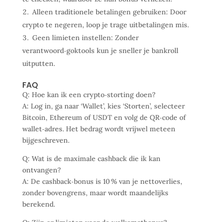
Alleen traditionele betalingen gebruiken: Door
crypto te negeren, loop je trage uitbetalingen mis.
Geen limieten instellen: Zonder
verantwoord‑goktools kun je sneller je bankroll
uitputten.
FAQ
Q: Hoe kan ik een crypto‑storting doen?
A: Log in, ga naar ‘Wallet’, kies ‘Storten’, selecteer
Bitcoin, Ethereum of USDT en volg de QR‑code of
wallet‑adres. Het bedrag wordt vrijwel meteen
bijgeschreven.
Q: Wat is de maximale cashback die ik kan
ontvangen?
A: De cashback‑bonus is 10 % van je nettoverlies,
zonder bovengrens, maar wordt maandelijks
berekend.