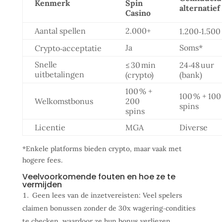
Kenmerk
Spin
alternatief
Casino
Aantal spellen
2.000+
1.200‑1.500
Ja
Soms*
Crypto‑acceptatie
Snelle
≤ 30 min
24‑48 uur
uitbetalingen
(crypto)
(bank)
100 % +
100 % + 100
Welkomstbonus
200
spins
spins
Licentie
MGA
Diverse
*Enkele platforms bieden crypto, maar vaak met
hogere fees.
Veelvoorkomende fouten en hoe ze te
vermijden
Geen lees van de inzetvereisten: Veel spelers
claimen bonussen zonder de 30x wagering‑condities
te checken, waardoor ze hun bonus verliezen.