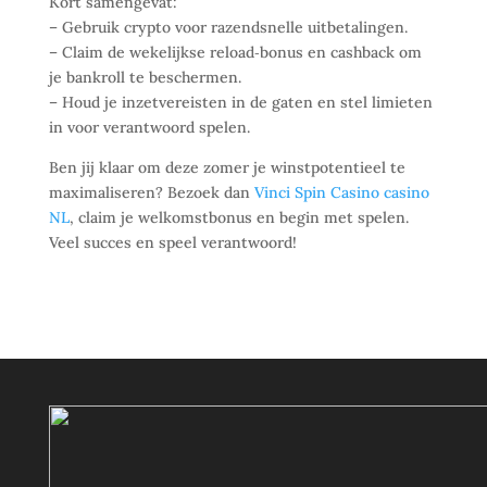
Kort samengevat:
– Gebruik crypto voor razendsnelle uitbetalingen.
– Claim de wekelijkse reload‑bonus en cashback om
je bankroll te beschermen.
– Houd je inzetvereisten in de gaten en stel limieten
in voor verantwoord spelen.
Ben jij klaar om deze zomer je winstpotentieel te
maximaliseren? Bezoek dan
Vinci Spin Casino casino
NL
, claim je welkomstbonus en begin met spelen.
Veel succes en speel verantwoord!