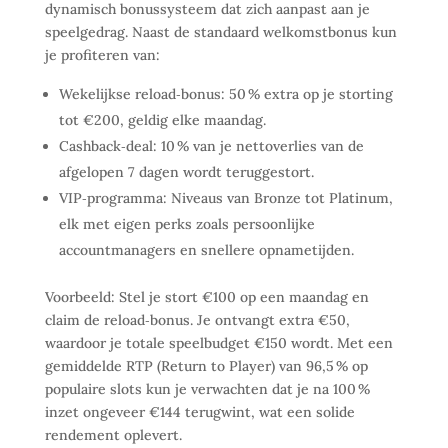
dynamisch bonussysteem dat zich aanpast aan je
speelgedrag. Naast de standaard welkomstbonus kun
je profiteren van:
Wekelijkse reload‑bonus: 50 % extra op je storting
tot €200, geldig elke maandag.
Cashback‑deal: 10 % van je nettoverlies van de
afgelopen 7 dagen wordt teruggestort.
VIP‑programma: Niveaus van Bronze tot Platinum,
elk met eigen perks zoals persoonlijke
accountmanagers en snellere opnametijden.
Voorbeeld: Stel je stort €100 op een maandag en
claim de reload‑bonus. Je ontvangt extra €50,
waardoor je totale speelbudget €150 wordt. Met een
gemiddelde RTP (Return to Player) van 96,5 % op
populaire slots kun je verwachten dat je na 100 %
inzet ongeveer €144 terugwint, wat een solide
rendement oplevert.