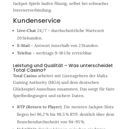
Jackpot‑Spiele laufen flüssig, selbst bei schwacher
Internetverbindung.
Kundenservice
Live‑Chat
24/7 – durchschnittliche Wartezeit
20 Sekunden.
E‑Mail
– Antwort innerhalb von 2 Stunden.
Telefon
– werktags 9–18 Uhr erreichbar.
Leistung und Qualität – Was unterscheidet
Total Casino?
Total Casino
arbeitet mit Lizenzgebern der Malta
Gaming Authority (MGA) und dem deutschen
Glücksspiel‑Ausschuss zusammen. Das sorgt für faire
Spielbedingungen und sichere Daten.
RTP (Return to Player)
: Die meisten Jackpot‑Slots
liegen bei 96,2 % bis 98,5 % RTP, deutlich über dem
Branchendurchschnitt von 94–95 %.