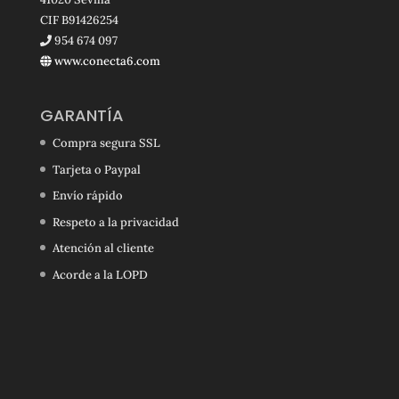
CIF B91426254
954 674 097
www.conecta6.com
GARANTÍA
Compra segura SSL
Tarjeta o Paypal
Envío rápido
Respeto a la privacidad
Atención al cliente
Acorde a la LOPD