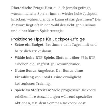
Rhetorische Frage:
Hast du dich jemals gefragt,
warum manche Spieler immer wieder hohe Jackpots
knacken, während andere kaum etwas gewinnen? Die
Antwort liegt oft in der Wahl des richtigen Casinos
und einer klaren Spielstrategie.
Praktische Tipps für Jackpot‑Erfolge
Setze ein Budget
: Bestimme dein Tageslimit und
halte dich strikt daran.
Wähle hohe RTP‑Spiele
: Slots mit über 97 % RTP
erhöhen die langfristige Gewinnchance.
Nutze Bonus‑Angebote
: Der
Bonus ohne
Einzahlung
von Total Casino ermöglicht
kostenloses Training.
Spiele zu Stoßzeiten
: Viele progressive Jackpots
erhöhen ihre Auszahlungen während spezieller
Aktionen, z. B. dem Sommer‑Jackpot‑Boost.