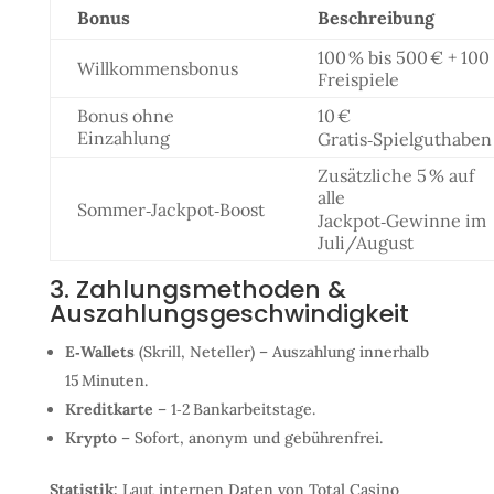
Bonus
Beschreibung
100 % bis 500 € + 100
Willkommensbonus
Freispiele
Bonus ohne
10 €
Einzahlung
Gratis‑Spielguthaben
Zusätzliche 5 % auf
alle
Sommer‑Jackpot‑Boost
Jackpot‑Gewinne im
Juli/August
3. Zahlungsmethoden &
Auszahlungsgeschwindigkeit
E‑Wallets
(Skrill, Neteller) – Auszahlung innerhalb
15 Minuten.
Kreditkarte
– 1‑2 Bankarbeitstage.
Krypto
– Sofort, anonym und gebührenfrei.
Statistik:
Laut internen Daten von Total Casino