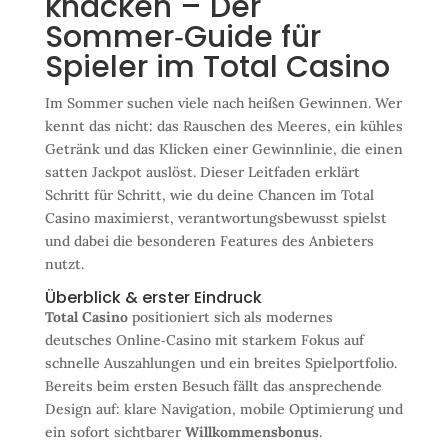
knacken – Der
Sommer‑Guide für
Spieler im Total Casino
Im Sommer suchen viele nach heißen Gewinnen. Wer
kennt das nicht: das Rauschen des Meeres, ein kühles
Getränk und das Klicken einer Gewinnlinie, die einen
satten Jackpot auslöst. Dieser Leitfaden erklärt
Schritt für Schritt, wie du deine Chancen im Total
Casino maximierst, verantwortungsbewusst spielst
und dabei die besonderen Features des Anbieters
nutzt.
Überblick & erster Eindruck
Total Casino
positioniert sich als modernes
deutsches Online‑Casino mit starkem Fokus auf
schnelle Auszahlungen und ein breites Spielportfolio.
Bereits beim ersten Besuch fällt das ansprechende
Design auf: klare Navigation, mobile Optimierung und
ein sofort sichtbarer
Willkommensbonus
.