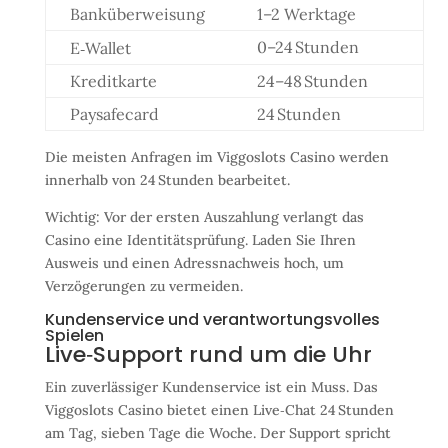
Banküberweisung
1–2 Werktage
0–24 Stunden
E‑Wallet
Kreditkarte
24–48 Stunden
Paysafecard
24 Stunden
Die meisten Anfragen im Viggoslots Casino werden
innerhalb von 24 Stunden bearbeitet.
Wichtig: Vor der ersten Auszahlung verlangt das
Casino eine Identitätsprüfung. Laden Sie Ihren
Ausweis und einen Adressnachweis hoch, um
Verzögerungen zu vermeiden.
Kundenservice und verantwortungsvolles
Spielen
Live‑Support rund um die Uhr
Ein zuverlässiger Kundenservice ist ein Muss. Das
Viggoslots Casino bietet einen Live‑Chat 24 Stunden
am Tag, sieben Tage die Woche. Der Support spricht