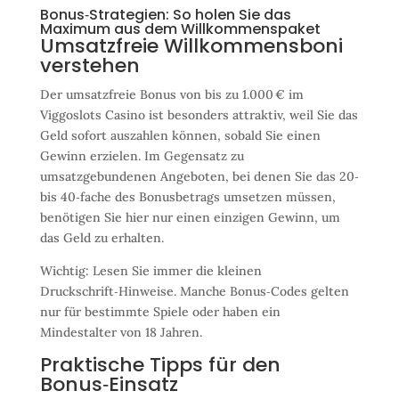
Bonus‑Strategien: So holen Sie das
Maximum aus dem Willkommenspaket
Umsatzfreie Willkommensboni
verstehen
Der umsatzfreie Bonus von bis zu 1.000 € im
Viggoslots Casino ist besonders attraktiv, weil Sie das
Geld sofort auszahlen können, sobald Sie einen
Gewinn erzielen. Im Gegensatz zu
umsatzgebundenen Angeboten, bei denen Sie das 20‑
bis 40‑fache des Bonusbetrags umsetzen müssen,
benötigen Sie hier nur einen einzigen Gewinn, um
das Geld zu erhalten.
Wichtig: Lesen Sie immer die kleinen
Druckschrift‑Hinweise. Manche Bonus‑Codes gelten
nur für bestimmte Spiele oder haben ein
Mindestalter von 18 Jahren.
Praktische Tipps für den
Bonus‑Einsatz