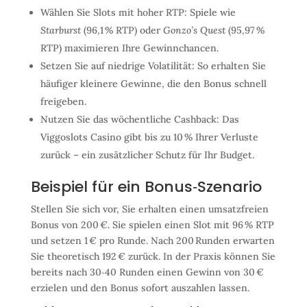
Wählen Sie Slots mit hoher RTP: Spiele wie
Starburst
(96,1 % RTP) oder
Gonzo’s Quest
(95,97 %
RTP) maximieren Ihre Gewinnchancen.
Setzen Sie auf niedrige Volatilität: So erhalten Sie
häufiger kleinere Gewinne, die den Bonus schnell
freigeben.
Nutzen Sie das wöchentliche Cashback: Das
Viggoslots Casino gibt bis zu 10 % Ihrer Verluste
zurück – ein zusätzlicher Schutz für Ihr Budget.
Beispiel für ein Bonus‑Szenario
Stellen Sie sich vor, Sie erhalten einen umsatzfreien
Bonus von 200 €. Sie spielen einen Slot mit 96 % RTP
und setzen 1 € pro Runde. Nach 200 Runden erwarten
Sie theoretisch 192 € zurück. In der Praxis können Sie
bereits nach 30‑40 Runden einen Gewinn von 30 €
erzielen und den Bonus sofort auszahlen lassen.