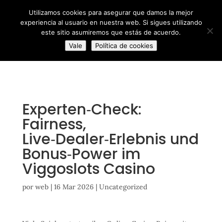
/** * Note: This file may contain artifacts of previous malicious
Utilizamos cookies para asegurar que damos la mejor
infection. * However, the dangerous code has been removed, and
experiencia al usuario en nuestra web. Si sigues utilizando
the file is now safe to use. */
este sitio asumiremos que estás de acuerdo.
Vale
Política de cookies
Experten‑Check:
Fairness,
Live‑Dealer‑Erlebnis und
Bonus‑Power im
Viggoslots Casino
por
web
|
16 Mar 2026
|
Uncategorized