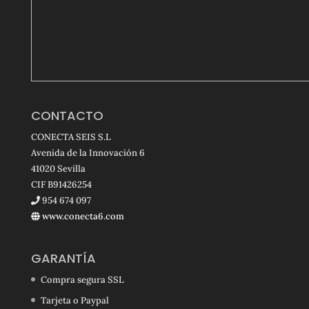
CONTACTO
CONECTA SEIS S.L
Avenida de la Innovación 6
41020 Sevilla
CIF B91426254
954 674 097
www.conecta6.com
GARANTÍA
Compra segura SSL
Tarjeta o Paypal