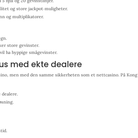
5 hjul og 20 gevinstlinjer.
litet og store jackpot‑muligheter.
nn og multiplikatorer.
egn.
ker store gevinster.
vil ha hyppige smågevinster.
odus med ekte dealere
k casino, men med den samme sikkerheten som et nettcasino. På Kong
 dealere.
øsning.
tid.