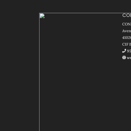
CO
CONE
Aven
4102
CIF 
95
ww