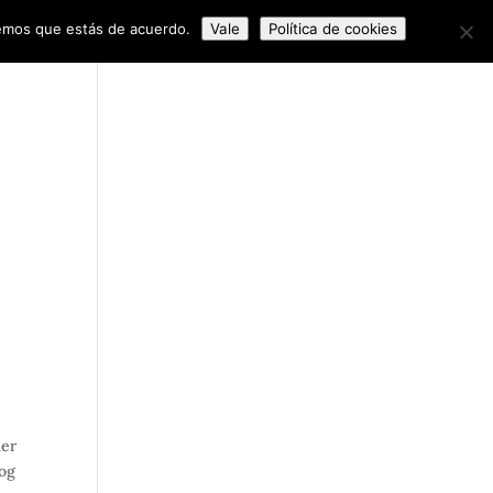
e is now safe to use. */
SERVICIOS
CONTACTO
iremos que estás de acuerdo.
Vale
Política de cookies
ler
 og