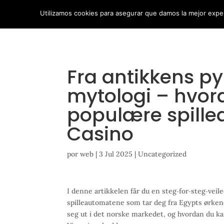
/** * Note: This file may contain artifacts of previous malicious in
Utilizamos cookies para asegurar que damos la mejor exper
Fra antikkens py
mytologi – hvord
populære spill
Casino
por
web
|
3 Jul 2025
|
Uncategorized
I denne artikkelen får du en steg‑for‑steg‑vei
spilleautomatene som tar deg fra Egypts ørkener 
seg ut i det norske markedet, og hvordan du kan