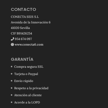
CONTACTO
CONECTA SEIS S.L
Avenida de la Innovación 6
41020 Sevilla
CIF B91426254
954 674 097
www.conecta6.com
GARANTÍA
Compra segura SSL
Tarjeta o Paypal
Envío rápido
Respeto a la privacidad
Atención al cliente
Acorde a la LOPD