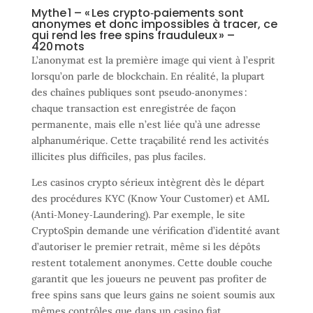
Mythe 1 – « Les crypto‑paiements sont
anonymes et donc impossibles à tracer, ce
qui rend les free spins frauduleux » –
420 mots
L’anonymat est la première image qui vient à l’esprit
lorsqu’on parle de blockchain. En réalité, la plupart
des chaînes publiques sont pseudo‑anonymes :
chaque transaction est enregistrée de façon
permanente, mais elle n’est liée qu’à une adresse
alphanumérique. Cette traçabilité rend les activités
illicites plus difficiles, pas plus faciles.
Les casinos crypto sérieux intègrent dès le départ
des procédures KYC (Know Your Customer) et AML
(Anti‑Money‑Laundering). Par exemple, le site
CryptoSpin demande une vérification d’identité avant
d’autoriser le premier retrait, même si les dépôts
restent totalement anonymes. Cette double couche
garantit que les joueurs ne peuvent pas profiter de
free spins sans que leurs gains ne soient soumis aux
mêmes contrôles que dans un casino fiat.