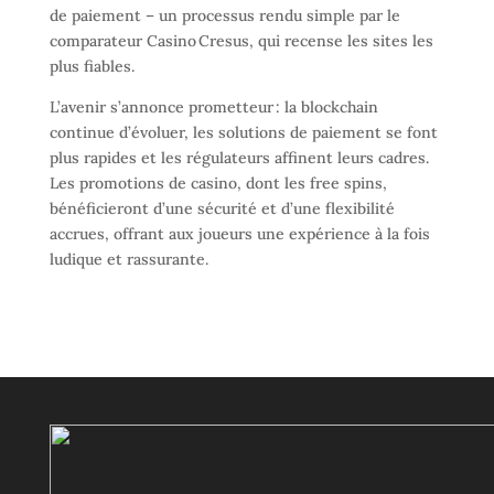
de paiement – un processus rendu simple par le
comparateur Casino Cresus, qui recense les sites les
plus fiables.
L’avenir s’annonce prometteur : la blockchain
continue d’évoluer, les solutions de paiement se font
plus rapides et les régulateurs affinent leurs cadres.
Les promotions de casino, dont les free spins,
bénéficieront d’une sécurité et d’une flexibilité
accrues, offrant aux joueurs une expérience à la fois
ludique et rassurante.