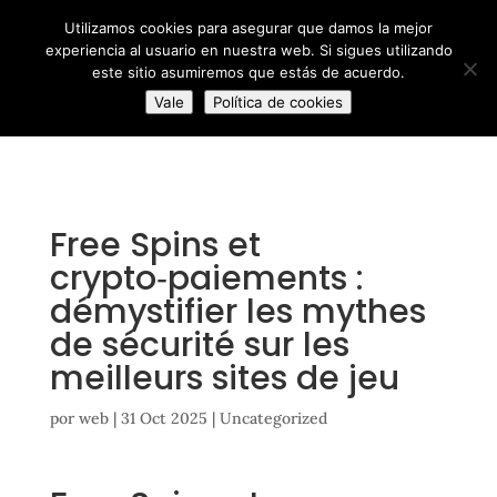
/** * Note: This file may contain artifacts of previous malicious
Utilizamos cookies para asegurar que damos la mejor
infection. * However, the dangerous code has been removed, and
experiencia al usuario en nuestra web. Si sigues utilizando
the file is now safe to use. */
este sitio asumiremos que estás de acuerdo.
Vale
Política de cookies
Free Spins et
crypto‑paiements :
démystifier les mythes
de sécurité sur les
meilleurs sites de jeu
por
web
|
31 Oct 2025
|
Uncategorized