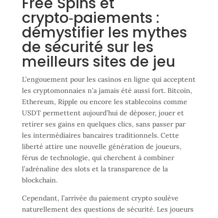
Free Spins et
crypto‑paiements :
démystifier les mythes
de sécurité sur les
meilleurs sites de jeu
L’engouement pour les casinos en ligne qui acceptent
les cryptomonnaies n’a jamais été aussi fort. Bitcoin,
Ethereum, Ripple ou encore les stablecoins comme
USDT permettent aujourd’hui de déposer, jouer et
retirer ses gains en quelques clics, sans passer par
les intermédiaires bancaires traditionnels. Cette
liberté attire une nouvelle génération de joueurs,
férus de technologie, qui cherchent à combiner
l’adrénaline des slots et la transparence de la
blockchain.
Cependant, l’arrivée du paiement crypto soulève
naturellement des questions de sécurité. Les joueurs