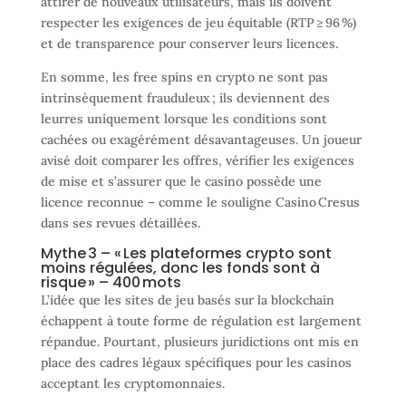
attirer de nouveaux utilisateurs, mais ils doivent
respecter les exigences de jeu équitable (RTP ≥ 96 %)
et de transparence pour conserver leurs licences.
En somme, les free spins en crypto ne sont pas
intrinsèquement frauduleux ; ils deviennent des
leurres uniquement lorsque les conditions sont
cachées ou exagérément désavantageuses. Un joueur
avisé doit comparer les offres, vérifier les exigences
de mise et s’assurer que le casino possède une
licence reconnue – comme le souligne Casino Cresus
dans ses revues détaillées.
Mythe 3 – « Les plateformes crypto sont
moins régulées, donc les fonds sont à
risque » – 400 mots
L’idée que les sites de jeu basés sur la blockchain
échappent à toute forme de régulation est largement
répandue. Pourtant, plusieurs juridictions ont mis en
place des cadres légaux spécifiques pour les casinos
acceptant les cryptomonnaies.