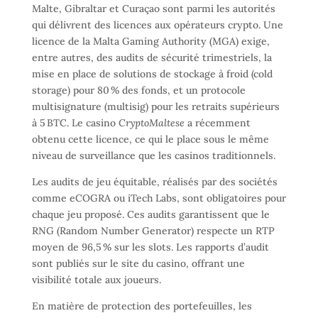
Malte, Gibraltar et Curaçao sont parmi les autorités
qui délivrent des licences aux opérateurs crypto. Une
licence de la Malta Gaming Authority (MGA) exige,
entre autres, des audits de sécurité trimestriels, la
mise en place de solutions de stockage à froid (cold
storage) pour 80 % des fonds, et un protocole
multisignature (multisig) pour les retraits supérieurs
à 5 BTC. Le casino
CryptoMaltese
a récemment
obtenu cette licence, ce qui le place sous le même
niveau de surveillance que les casinos traditionnels.
Les audits de jeu équitable, réalisés par des sociétés
comme eCOGRA ou iTech Labs, sont obligatoires pour
chaque jeu proposé. Ces audits garantissent que le
RNG (Random Number Generator) respecte un RTP
moyen de 96,5 % sur les slots. Les rapports d’audit
sont publiés sur le site du casino, offrant une
visibilité totale aux joueurs.
En matière de protection des portefeuilles, les