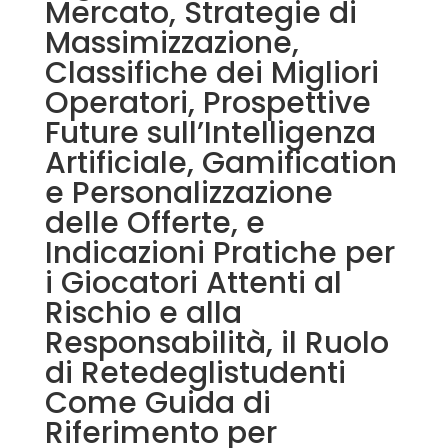
Mercato, Strategie di
Massimizzazione,
Classifiche dei Migliori
Operatori, Prospettive
Future sull’Intelligenza
Artificiale, Gamification
e Personalizzazione
delle Offerte, e
Indicazioni Pratiche per
i Giocatori Attenti al
Rischio e alla
Responsabilità, il Ruolo
di Retedeglistudenti
Come Guida di
Riferimento per