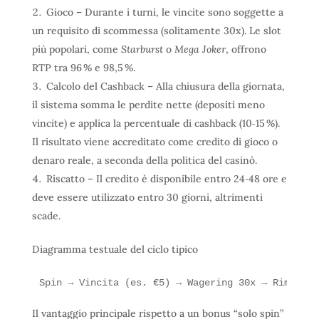
Gioco – Durante i turni, le vincite sono soggette a
un requisito di scommessa (solitamente 30x). Le slot
più popolari, come
Starburst
o
Mega Joker
, offrono
RTP tra 96 % e 98,5 %.
Calcolo del Cashback – Alla chiusura della giornata,
il sistema somma le perdite nette (depositi meno
vincite) e applica la percentuale di cashback (10‑15 %).
Il risultato viene accreditato come credito di gioco o
denaro reale, a seconda della politica del casinò.
Riscatto – Il credito è disponibile entro 24‑48 ore e
deve essere utilizzato entro 30 giorni, altrimenti
scade.
Diagramma testuale del ciclo tipico
Il vantaggio principale rispetto a un bonus “solo spin”