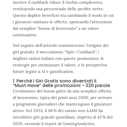
mentre il cashback riduce il rischio complessivo,
restituendo una percentuale delle perdite nette.
Questo duplice beneficio sta cambiando il modo in cui
i giocatori valutano le offerte, spostando l’attenzione
dal semplice “bonus di benvenuto” a un valore
continuativo.
Nel seguito dell’articolo esamineremo: l’origine dei
giri gratuiti, il meccanismo “Spin + Cashback”, i
migliori casinò italiani con queste promozioni, le
strategie per ottimizzare il valore, e le prospettive
future legate a AI e gamification.
1. Perché i Giri Gratis sono diventati il
“Must‑Have” delle promozioni – 320 parole
L’evoluzione dei bonus parte da una semplice offerta
di benvenuto, tipica dei primi anni 2000, per arrivare
a programmi giornalieri che mantengono il giocatore
attivo. Nel 2023, il 68 % dei casinò non AAMS ha
introdotto giri gratuiti quotidiani, rispetto al 42 % del
2020, secondo il report di GamingAnalytics.