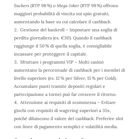
Suckers
(RTP 98 %) o
Mega Joker
(RTP 99 %) offrono
maggiori probabilità di vincita sui spin gratuiti,
aumentando la base su cui calcolare il cashback.
Gestione del bankroll – Impostare una soglia di
perdita giornaliera (es. €30). Quando il cashback
raggiunge il 50 % di quella soglia, è consigliabile
incassare per proteggere il capitale.
Sfruttare i programmi VIP – Molti casinò
aumentano la percentuale di cashback per i membri di
livello superiore (es. 12 % per Silver, 15 % per Gold).
Accumulare punti tramite depositi regolari e
partecipazione a tornei può far crescere il ritorno.
Attenzione ai requisiti di scommessa – Evitare
giochi con requisiti di wagering superiori a 35x,
poiché diluiscono il valore del cashback. Preferire slot
con linee di pagamento semplici e volatilità media.