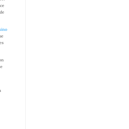
nce
 de
sino
ue
ées
lon
de
n