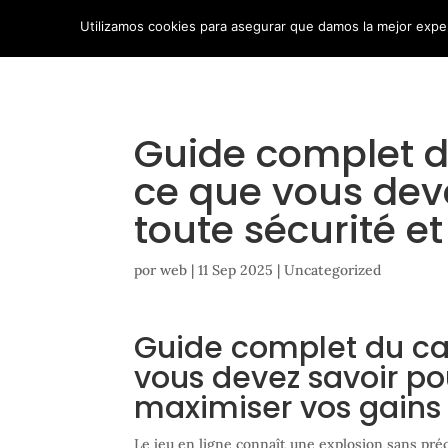
/** * Note: This file may contain artifacts of previous malicious in
Utilizamos cookies para asegurar que damos la mejor exper
Guide complet d
ce que vous deve
toute sécurité e
por
web
|
11 Sep 2025
|
Uncategorized
Guide complet du cas
vous devez savoir pou
maximiser vos gains
Le jeu en ligne connaît une explosion sans pré