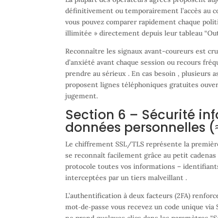
définitivement ou temporairement l’accès au c
vous pouvez comparer rapidement chaque polit
illimitée » directement depuis leur tableau “Out
Reconnaître les signaux avant-coureurs est cr
d’anxiété avant chaque session ou recours fréqu
prendre au sérieux . En cas besoin , plusieurs 
proposent lignes téléphoniques gratuites ouv
jugement.
Section 6 – Sécurité in
données personnelles (
Le chiffrement SSL/TLS représente la première b
se reconnaît facilement grâce au petit cadenas v
protocole toutes vos informations – identifiant
interceptées par un tiers malveillant .
L’authentification à deux facteurs (2FA) renfor
mot‑de‑passe vous recevez un code unique via SM