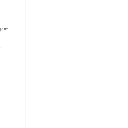
rgent
i