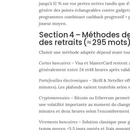
jusqu’à 12 % sur vos pertes nettes tandis que 
génère des points échangeables contre gadgets 
programmes combinant cashback progressif + po
joueur moyen.
Section 4 – Méthodes de
des retraits (≈ 295 mots
Choisir une méthode adaptée dépend avant tout 
Cartes bancaires
– Visa et MasterCard restent a
généralement entre 24 et48 heures après valida
Portefeuilles électroniques
– Skrill & Neteller o
minutes). Les plafonds varient toutefois selon 
Cryptomonnaies
– Bitcoin ou Ethereum permett
une volatilité importante au moment du change
minutes et deux heures selon l’encombrement 
Virements bancaires
– Solution classique pour g
temps moyen =3‑5 jours ouvrés et frais pouvant