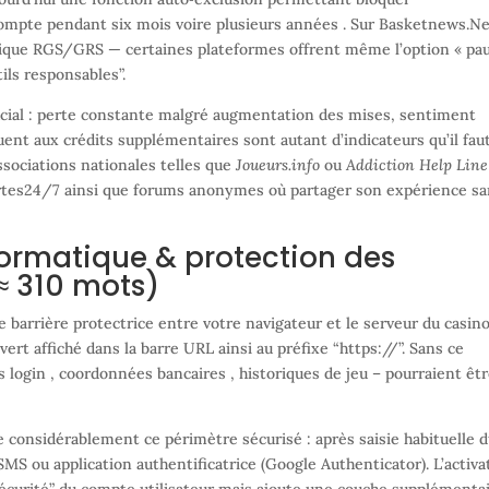
ompte pendant six mois voire plusieurs années . Sur Basketnews.N
ique RGS/GRS — certaines plateformes offrent même l’option « pa
ils responsables”.
ucial : perte constante malgré augmentation des mises, sentiment
ent aux crédits supplémentaires sont autant d’indicateurs qu’il fau
associations nationales telles que
Joueurs.info
ou
Addiction Help Line
ertes24/7 ainsi que forums anonymes où partager son expérience s
formatique & protection des
≈ 310 mots)
arrière protectrice entre votre navigateur et le serveur du casino 
ert affiché dans la barre URL ainsi au préfixe “https://”. Sans ce
s login , coordonnées bancaires , historiques de jeu – pourraient êt
ce considérablement ce périmètre sécurisé : après saisie habituelle 
S ou application authentificatrice (Google Authenticator). L’activa