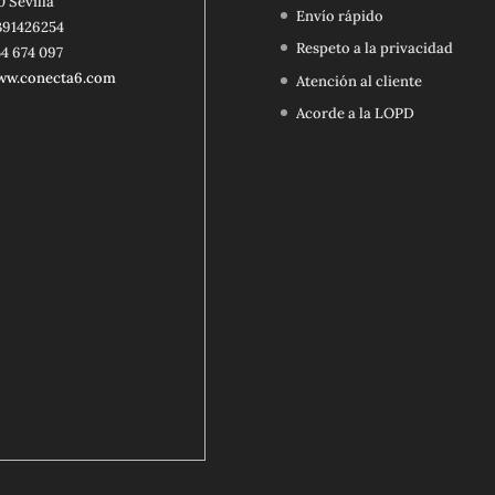
0 Sevilla
Envío rápido
B91426254
Respeto a la privacidad
4 674 097
w.conecta6.com
Atención al cliente
Acorde a la LOPD