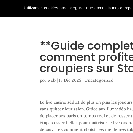
/** * Note: This file may contain artifacts of previous malicious in
Utilizamos cookies para asegurar que damos la mejor exper
**Guide complet 
comment profite
croupiers sur St
por
web
|
18 Dic 2025
|
Uncategorized
Le live casino séduit de plus en plus les joueur
sans quitter leur salon. Grâce aux flux vidéo h
de placer ses paris en temps réel et de ressenti
étapes essentielles pour maîtriser le live casi
découvrirez comment choisir les meilleures tab