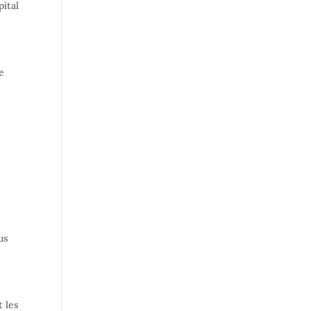
pital
e
us
t les