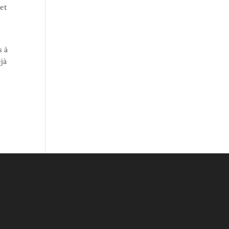
 et
s à
éjà