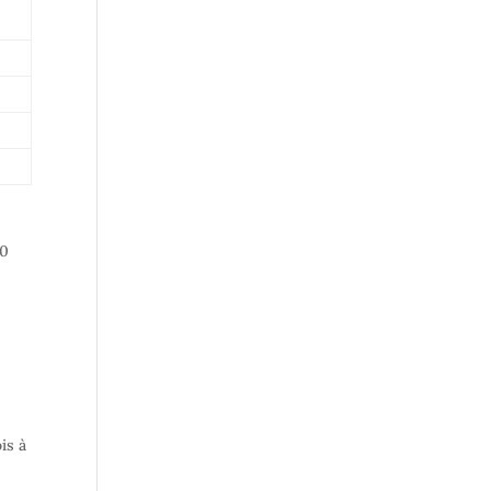
00
is à