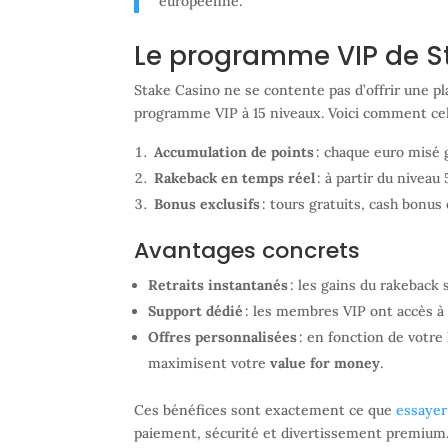
européenne.
Le programme VIP de St
Stake Casino ne se contente pas d’offrir une p
programme VIP à 15 niveaux. Voici comment cel
Accumulation de points
: chaque euro misé g
Rakeback en temps réel
: à partir du nivea
Bonus exclusifs
: tours gratuits, cash bonus 
Avantages concrets
Retraits instantanés
: les gains du rakebac
Support dédié
: les membres VIP ont accès à u
Offres personnalisées
: en fonction de votre
maximisent votre
value for money
.
Ces bénéfices sont exactement ce que
essayer
paiement, sécurité et divertissement premium. 