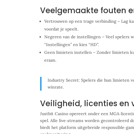
Veelgemaakte fouten en
Vertrouwen op een trage verbinding – Lag kan
voordat je speelt.
Negeren van de instellingen – Veel spelers 
“Instellingen” en kies “HD”.
Geen limieten instellen – Zonder limieten ku
eraan.
Industry Secret: Spelers die hun limieten 
winrate.
Veiligheid, licenties e
Justbit Casino opereert onder een MGA‑licentie
spel. Alle live‑streams worden gecontroleerd d
biedt het platform uitgebreide responsible‑gami