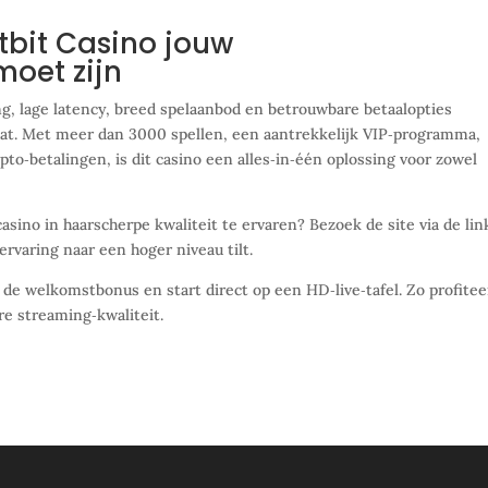
tbit Casino jouw
moet zijn
g, lage latency, breed spelaanbod en betrouwbare betaalopties
 dat. Met meer dan 3000 spellen, een aantrekkelijk VIP‑programma,
to‑betalingen, is dit casino een alles‑in‑één oplossing voor zowel
asino in haarscherpe kwaliteit te ervaren? Bezoek de site via de lin
ervaring naar een hoger niveau tilt.
de welkomstbonus en start direct op een HD‑live‑tafel. Zo profitee
e streaming‑kwaliteit.