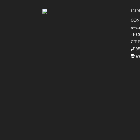
CO
CONE
Aven
4102
CIF 
95
ww