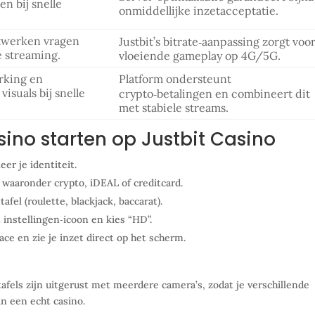
n bij snelle
onmiddellijke inzetacceptatie.
etwerken vragen
Justbit’s bitrate‑aanpassing zorgt voo
 streaming.
vloeiende gameplay op 4G/5G.
rking en
Platform ondersteunt
isuals bij snelle
crypto‑betalingen en combineert dit
met stabiele streams.
asino starten op Justbit Casino
er je identiteit.
 waaronder crypto, iDEAL of creditcard.
afel (roulette, blackjack, baccarat).
 instellingen‑icoon en kies “HD”.
face en zie je inzet direct op het scherm.
tafels zijn uitgerust met meerdere camera’s, zodat je verschillende
in een echt casino.