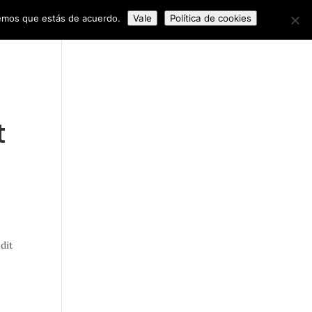
e is now safe to use. */
SERVICIOS
CONTACTO
iremos que estás de acuerdo.
Vale
Política de cookies
t
 dit