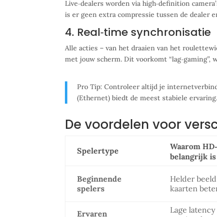
Live‑dealers worden via high‑definition camera
is er geen extra compressie tussen de dealer e
4. Real‑time synchronisatie
Alle acties – van het draaien van het roulette
met jouw scherm. Dit voorkomt “lag‑gaming”, waa
Pro Tip: Controleer altijd je internetverbin
(Ethernet) biedt de meest stabiele ervaring
De voordelen voor versc
Waarom HD‑
Spelertype
belangrijk is
Beginnende
Helder beeld
spelers
kaarten beter
Lage latency
Ervaren