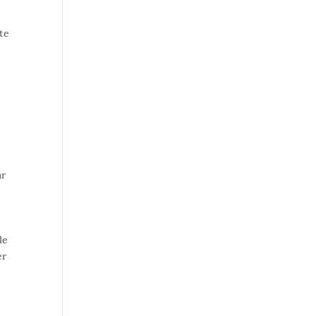
te
ar
le
er