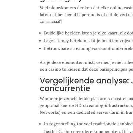
Veel nieuwkomers denken dat elke online casino
later dat het beeld haperend is of dat de vert
zo cruciaal?
Duidelijke beelden laten je elke kaart, elk do
Lage latency betekent dat je inzetten vrijwel
Betrouwbare streaming voorkomt onderbreki
Als je deze elementen mist, verlies je niet all
een casino te kiezen dat deze basisprincipes pe
Vergelijkende analyse: 
concurrentie
Wanneer je verschillende platforms naast elkaar 
geoptimaliseerde HD‑streaming‑infrastructuur
Networks) en een dedicated server‑farm in Eur
In tegenstelling tot veel traditionele aanbied
Justbit Casino meerdere knooppunten. Dit ve