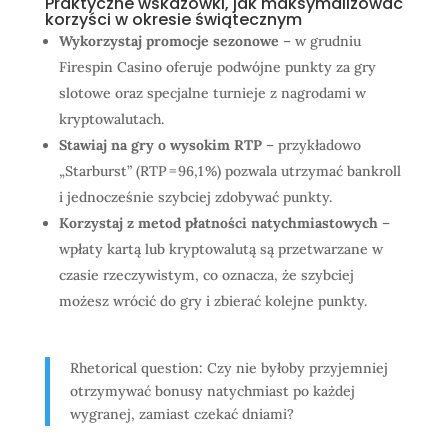
Praktyczne wskazówki, jak maksymalizować
korzyści w okresie świątecznym
Wykorzystaj promocje sezonowe
– w grudniu
Firespin Casino oferuje podwójne punkty za gry
slotowe oraz specjalne turnieje z nagrodami w
kryptowalutach.
Stawiaj na gry o wysokim RTP
– przykładowo
„Starburst” (RTP = 96,1 %) pozwala utrzymać bankroll
i jednocześnie szybciej zdobywać punkty.
Korzystaj z metod płatności natychmiastowych
–
wpłaty kartą lub kryptowalutą są przetwarzane w
czasie rzeczywistym, co oznacza, że szybciej
możesz wrócić do gry i zbierać kolejne punkty.
Rhetorical question: Czy nie byłoby przyjemniej
otrzymywać bonusy natychmiast po każdej
wygranej, zamiast czekać dniami?