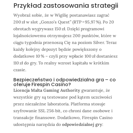
Przykład zastosowania strategii
Wyobraź sobie, że w Wigilię postanawiasz zagrać
200 zł w slot „Gonzo’s Quest” (RTP = 95,97 %). Po 20
obrotach wygrywasz 150 zł. Dzięki programowi
lojalnościowemu otrzymujesz 200 punktów, które w
ciągu tygodnia przenoszą Cię na poziom Silver. Teraz
każdy kolejny depozyt będzie powiększony o
dodatkowe 10 % – czyli przy wpłacie 100 zł dostaniesz
110 zł do gry. To realny wzrost kapitału w krótkim
czasie.
Bezpieczeństwo i odpowiedzialna gra – co
oferuje Firespin Casino?
Licencja Malta Gaming Authority
gwarantuje, że
wszystkie gry są testowane pod kątem uczciwości
przez niezależne laboratoria. Platforma stosuje
szyfrowanie SSL 256‑bit, co chroni dane osobowe i
transakcje finansowe. Dodatkowo, Firespin Casino
udostępnia narzędzia do
odpowiedzialnej gry
: