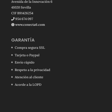
Avenida de la Innovación 6
41020 Sevilla
CIF B91426254
954 674 097
www.conecta6.com
GARANTÍA
Compra segura SSL
Tarjeta o Paypal
Envío rápido
Respeto a la privacidad
Atención al cliente
Acorde a la LOPD