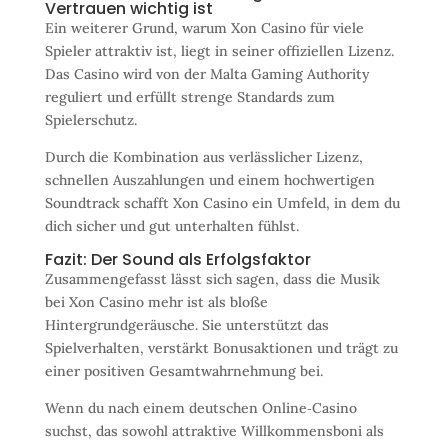
Vertrauen wichtig ist
Ein weiterer Grund, warum Xon Casino für viele
Spieler attraktiv ist, liegt in seiner offiziellen Lizenz.
Das Casino wird von der Malta Gaming Authority
reguliert und erfüllt strenge Standards zum
Spielerschutz.
Durch die Kombination aus verlässlicher Lizenz,
schnellen Auszahlungen und einem hochwertigen
Soundtrack schafft Xon Casino ein Umfeld, in dem du
dich sicher und gut unterhalten fühlst.
Fazit: Der Sound als Erfolgsfaktor
Zusammengefasst lässt sich sagen, dass die Musik
bei Xon Casino mehr ist als bloße
Hintergrundgeräusche. Sie unterstützt das
Spielverhalten, verstärkt Bonusaktionen und trägt zu
einer positiven Gesamtwahrnehmung bei.
Wenn du nach einem deutschen Online‑Casino
suchst, das sowohl attraktive Willkommensboni als