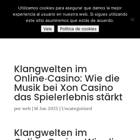
/** * Note: This file may contain artifacts of previous malicious
Utilizamos cookies para asegurar que damos la mejor
infection. * However, the dangerous code has been removed, and
experiencia al usuario en nuestra web. Si sigues utilizando
the file is now safe to use. */
este sitio asumiremos que estás de acuerdo.
Vale
Política de cookies
Klangwelten im
Online‑Casino: Wie die
Musik bei Xon Casino
das Spielerlebnis stärkt
por
web
|
16 Jun 2025
|
Uncategorized
Klangwelten im