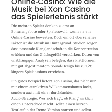
Online‑Casino: Wie die
Musik bei Xon Casino
das Spielerlebnis stärkt
Die meisten Spieler denken zuerst an
Bonusangebote oder Spielauswahl, wenn sie ein
Online‑Casino bewerten. Doch ein oft übersehener
Faktor ist die Musik im Hintergrund. Studien zeigen,
dass passende Klanglandschaften die Konzentration
erhöhen und das Glücksgefühl verstärken. Daten von
unabhängigen Analysen belegen, dass Plattformen
mit gut abgestimmtem Sound‑Design bis zu 15 %
längere Spielsessions erreichen.
Ein gutes Beispiel liefert Xon Casino, das nicht nur
mit einem attraktiven Willkommensbonus lockt,
sondern auch mit einer durchdachten
Audio‑Strategie. Wer sich fragt, ob Klang wirklich
einen Unterschied macht, sollte einen kurzen
Testlauf in der Demo‑Version starten und selbst