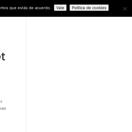
e is now safe to use. */
SERVICIOS
CONTACTO
iremos que estás de acuerdo.
Vale
Política de cookies
t
er
 kan