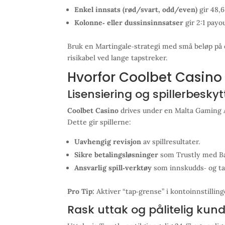
Enkel innsats (rød/svart, odd/even)
gir 48,6
Kolonne‑ eller dussinsinnsatser
gir 2:1 payo
Bruk en Martingale‑strategi med små beløp på 
risikabel ved lange tapstreker.
Hvorfor Coolbet Casino 
Lisensiering og spillerbeskyt
Coolbet Casino
drives under en Malta Gaming A
Dette gir spillerne:
Uavhengig revisjon
av spillresultater.
Sikre betalingsløsninger
som Trustly med B
Ansvarlig spill‑verktøy
som innskudds‑ og ta
Pro Tip:
Aktiver “tap‑grense” i kontoinnstilling
Rask uttak og pålitelig kun