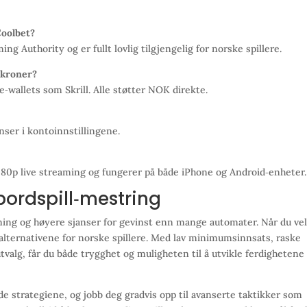
 Coolbet?
ing Authority og er fullt lovlig tilgjengelig for norske spillere.
 kroner?
e‑wallets som Skrill. Alle støtter NOK direkte.
nser i kontoinnstillingene.
1080p live streaming og fungerer på både iPhone og Android‑enheter.
 bordspill‑mestring
enning og høyere sjanser for gevinst enn mange automater. Når du ve
 alternativene for norske spillere. Med lav minimumsinnsats, raske
tvalg, får du både trygghet og muligheten til å utvikle ferdighetene
e strategiene, og jobb deg gradvis opp til avanserte taktikker som