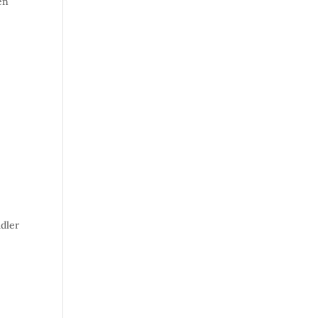
en
.
idler