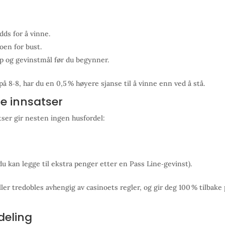
dds for å vinne.
oen for bust.
p og gevinstmål før du begynner.
på 8‑8, har du en 0,5 % høyere sjanse til å vinne enn ved å stå.
 innsatser
er gir nesten ingen husfordel:
du kan legge til ekstra penger etter en Pass Line‑gevinst).
er tredobles avhengig av casinoets regler, og gir deg 100 % tilbake
deling