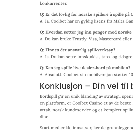
konkurrenter.
Q: Er det lovlig for norske spillere å spille på
A: Ja. Coolbet har en gyldig lisens fra Malta Gam
Q: Hvordan setter jeg inn penger med norske
A: Du kan bruke Trustly, Visa, Mastercard eller 
Q: Finnes det ansvarlig spill‑verktøy?
A: Ja. Du kan sette innskudds‑, taps‑ og tidsgre
Q: Kan jeg spille live dealer‑bord på mobilen?
A: Absolutt. Coolbet sin mobilversjon støtter 
Konklusjon – Din vei til
Bordspill gir en unik blanding av strategi, sp
en plattform, er Coolbet Casino et av de beste
uttak, norsk kundeservice og et komplett spillu
dine.
Start med enkle innsatser, lær de grunnleggend