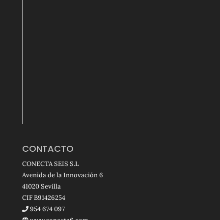
CONTACTO
CONECTA SEIS S.L
Avenida de la Innovación 6
41020 Sevilla
CIF B91426254
954 674 097