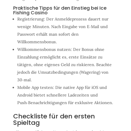
Praktische Tipps für den Einstieg bei Ice
Fishing Casino
Registrierung: Der Anmeldeprozess dauert nur
wenige Minuten. Nach Eingabe von E‑Mail und
Passwort erhält man sofort den
Willkommensbonus.
Willkommensbonus nutzen: Der Bonus ohne
Einzahlung ermöglicht es, erste Einsätze zu
tätigen, ohne eigenes Geld zu riskieren. Beachte
jedoch die Umsatzbedingungen (Wagering) von
30‑mal.
Mobile App testen: Die native App für iOS und
Android bietet schnellere Ladezeiten und
Push‑Benachrichtigungen für exklusive Aktionen.
Checkliste für den ersten
Spieltag