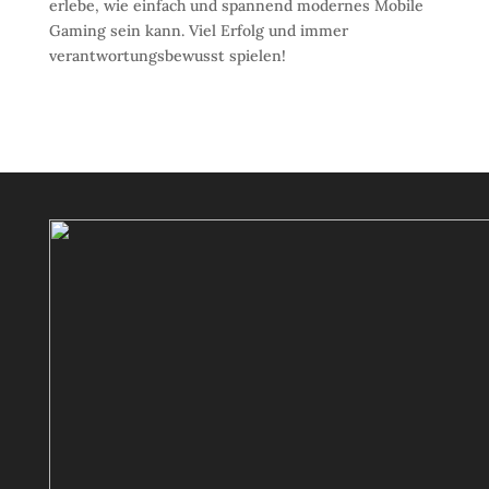
erlebe, wie einfach und spannend modernes Mobile
Gaming sein kann. Viel Erfolg und immer
verantwortungsbewusst spielen!