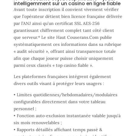
intelligemment sur un casino en ligne fiable
Avant toute inscription il convient vivement vérifier
que l’opérateur détient bien licence française délivrée
par l’ANJ ainsi qu’un certificat SSL AES‑256
garantissant chiffrement complet tant côté client
que serveur.* Le site Haut Couserans.Com publie
systématiquement ces informations dans sa rubrique
« audit sécurité », offrant ainsi transparence totale
afin que chaque joueur puisse choisir uniquement
parmi ceux classés « top casino fiable ».
Les plateformes françaises intègrent également
divers outils visant à protéger leurs usagers :
• Limites quotidiennes/hebdomadaires/modulaires
configurables directement dans votre tableau
personnel ;
• Fonction auto‑exclusion instantanée valable jusqu’à
six mois renouvelables ;
• Rapports détaillés affichant temps passé &