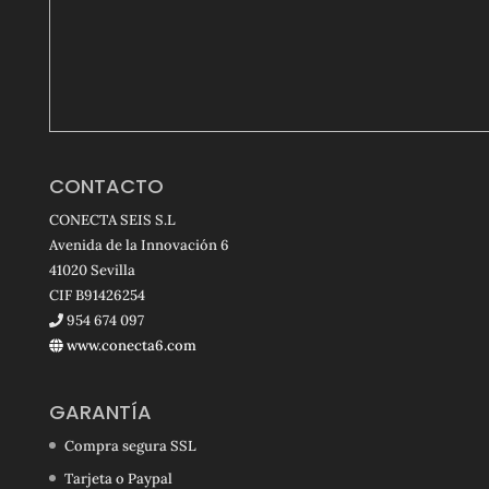
CONTACTO
CONECTA SEIS S.L
Avenida de la Innovación 6
41020 Sevilla
CIF B91426254
954 674 097
www.conecta6.com
GARANTÍA
Compra segura SSL
Tarjeta o Paypal