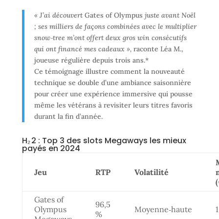
« J’ai découvert
Gates of Olympus
juste avant Noël
; ses milliers de façons combinées avec le multiplier
snow‑tree m’ont offert deux gros win consécutifs
qui ont financé mes cadeaux »,
raconte Léa M.,
joueuse régulière depuis trois ans.*
Ce témoignage illustre comment la nouveauté
technique se double d’une ambiance saisonnière
pour créer une expérience immersive qui pousse
même les vétérans à revisiter leurs titres favoris
durant la fin d’année.
H₂ ​2​​ : Top 3 des slots Megaways les mieux
payés en 2024
Jeu
RTP
Volatilité
Gates of
96,5
Olympus
Moyenne‑haute
%