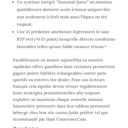
Un système intégré “Seasonal Quest” où missions
quotidiennes donnent accès à bonus uniques liés
non seulement à Noël mais aussi Pâques ou été
tropical,
Une IA prédictive améliorant légèrement le taux
RTP réel (+0·25 point) lorsqu’elle détecte conditions
favorables telles qu’une faible variance réseau.*
Parallèlement on assiste aujourd’hui na montée
rapidedes offres gamifiées dont certaines permettent
gagner points fidélités échangeables contre paris
sportifs ou entrées live dealer.​ Pour nos lecteurs
français cela signifie devoir réviser régulièrement
leurs stratégies promotionnelles afin toujours
exploiter au maximum chaque nouvelle mission
Saisonnière présentée dans leur tableau personnel
hébergé chez leur
site casino fiable
préféré tel que
recommandé par Haut Couserans.Com.