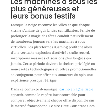
Les machines à sous les
plus généreuses et
leurs bonus festifs
Lorsque la neige recouvre les villes et que chaque
vitrine s’anime de guirlandes scintillantes, l’envie de
prolonger la magie des fêtes conduit naturellement
de nombreux joueurs vers les machines à sous
virtuelles. Les plateformes iGaming profitent alors
d’une véritable explosion d’activité : trafic record,
inscriptions massives et sessions plus longues que
jamais. Cette période devient le théâtre privilégié où
nouveautés technologiques et offres promotionnelles
se conjuguent pour offrir aux amateurs du spin une
expérience presque féérique.
Dans ce contexte dynamique,
casino en ligne fiable
apparaît comme le repère incontournable pour
comparer objectivement chaque offre disponible sur
le marché francophone. Le site Haut Couserans.Com