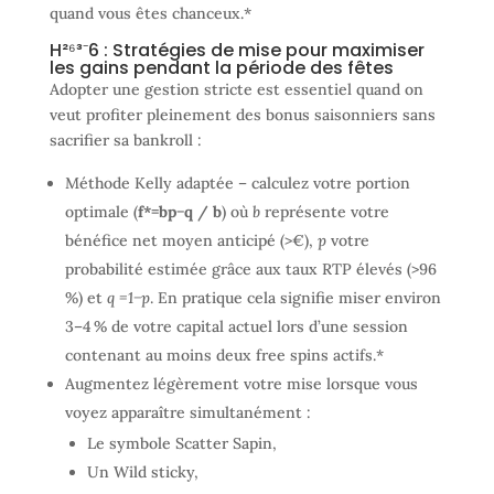
quand vous êtes chanceux.*
​H²⁶³⁻‍6​​ : Stratégies de mise pour maximiser
les gains pendant la période des fêtes
Adopter une gestion stricte est essentiel quand on
veut profiter pleinement des bonus saisonniers sans
sacrifier sa bankroll :
Méthode Kelly adaptée – calculez votre portion
optimale (
f*=bp−q / b
) où
b
représente votre
bénéfice net moyen anticipé (>€),
p
votre
probabilité estimée grâce aux taux RTP élevés (>96
%) et
q = 1−p
. En pratique cela signifie miser environ
3–4 % de votre capital actuel lors d’une session
contenant au moins deux free spins actifs.*
Augmentez légèrement votre mise lorsque vous
voyez apparaître simultanément :
Le symbole Scatter Sapin,
Un Wild sticky,