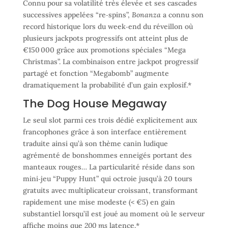
Connu pour sa volatilité très élevée et ses cascades
successives appelées “re‑spins”,
Bonanza
a connu son
record historique lors du week‑end du réveillon où
plusieurs jackpots progressifs ont atteint plus de
€150 000 grâce aux promotions spéciales “Mega
Christmas”. La combinaison entre jackpot progressif
partagé et fonction “Megabomb” augmente
dramatiquement la probabilité d’un gain explosif.*
The Dog House Megaway
Le seul slot parmi ces trois dédié explicitement aux
francophones grâce à son interface entièrement
traduite ainsi qu’à son thème canin ludique
agrémenté de bonshommes enneigés portant des
manteaux rouges… La particularité réside dans son
mini‑jeu “Puppy Hunt” qui octroie jusqu’à 20 tours
gratuits avec multiplicateur croissant, transformant
rapidement une mise modeste (< €5) en gain
substantiel lorsqu’il est joué au moment où le serveur
affiche moins que
200 ms
latence.*