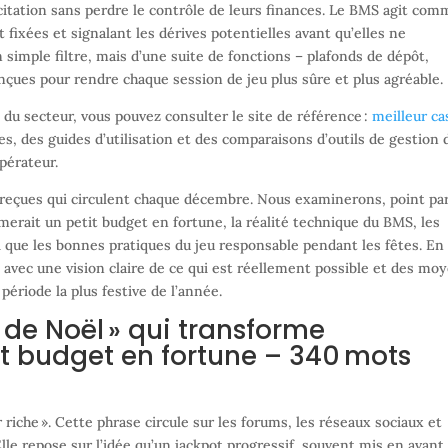
excitation sans perdre le contrôle de leurs finances. Le BMS agit co
t fixées et signalant les dérives potentielles avant qu’elles ne
 simple filtre, mais d’une suite de fonctions – plafonds de dépôt,
onçues pour rendre chaque session de jeu plus sûre et plus agréable.
s du secteur, vous pouvez consulter le site de référence :
meilleur ca
es, des guides d’utilisation et des comparaisons d’outils de gestion 
pérateur.
s reçues qui circulent chaque décembre. Nous examinerons, point pa
merait un petit budget en fortune, la réalité technique du BMS, les
i que les bonnes pratiques du jeu responsable pendant les fêtes. En
 avec une vision claire de ce qui est réellement possible et des mo
ériode la plus festive de l’année.
 de Noël » qui transforme
t budget en fortune – 340 mots
r riche ». Cette phrase circule sur les forums, les réseaux sociaux et
le repose sur l’idée qu’un jackpot progressif, souvent mis en avant