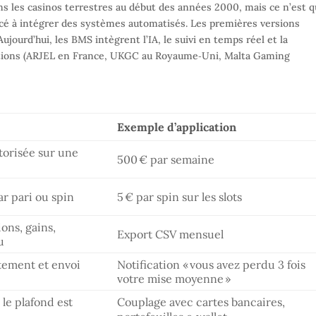
s les casinos terrestres au début des années 2000, mais ce n’est q
cé à intégrer des systèmes automatisés. Les premières versions
jourd’hui, les BMS intègrent l’IA, le suivi en temps réel et la
dictions (ARJEL en France, UKGC au Royaume‑Uni, Malta Gaming
Exemple d’application
torisée sur une
500 € par semaine
r pari ou spin
5 € par spin sur les slots
ons, gains,
Export CSV mensuel
u
tement et envoi
Notification « vous avez perdu 3 fois
votre mise moyenne »
 le plafond est
Couplage avec cartes bancaires,