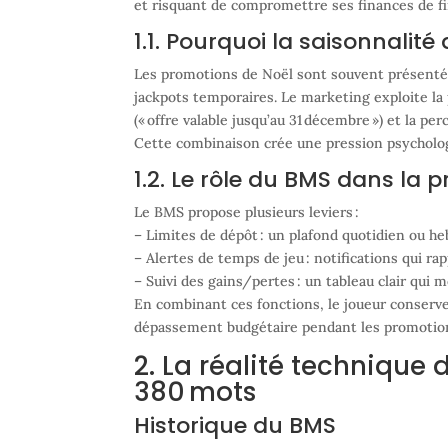
et risquant de compromettre ses finances de fi
1.1. Pourquoi la saisonnalit
Les promotions de Noël sont souvent présentée
jackpots temporaires. Le marketing exploite la p
(« offre valable jusqu’au 31 décembre ») et la pe
Cette combinaison crée une pression psycholo
1.2. Le rôle du BMS dans la 
Le BMS propose plusieurs leviers :
– Limites de dépôt : un plafond quotidien ou h
– Alertes de temps de jeu : notifications qui ra
– Suivi des gains/pertes : un tableau clair qui 
En combinant ces fonctions, le joueur conserve 
dépassement budgétaire pendant les promotio
2. La réalité techniqu
380 mots
Historique du BMS