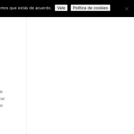
e is now safe to use. */
SERVICIOS
CONTACTO
iremos que estás de acuerdo.
Vale
Política de cookies
de
sur
nt