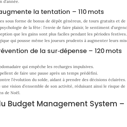
n d’année.
é augmente la tentation – 110 mots
s sous forme de bonus de dépôt généreux, de tours gratuits et de
sychologie de la fête : l’envie de faire plaisir, le sentiment d’urgen
rception que les gains sont plus faciles pendant les périodes festives.
gique qui pousse même les joueurs prudents à augmenter leurs mis
prévention de la sur‑dépense – 120 mots
ebdomadaire qui empêche les recharges impulsives.
ppellent de faire une pause après un temps prédéfini.
montre l’évolution du solde, aidant à prendre des décisions éclairées.
une vision d’ensemble de son activité, réduisant ainsi le risque de
ns de Noël.
e du Budget Management System –