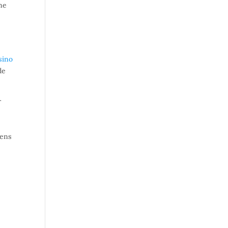
mme
sino
de
r
yens