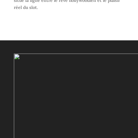
situe la ligne entre le rêve hollywoodien et le plaisir
réel du slot.