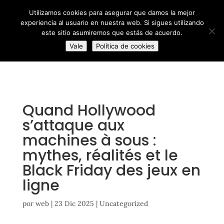
/** * Note: This file may contain artifacts of previous malicious
Utilizamos cookies para asegurar que damos la mejor
infection. * However, the dangerous code has been removed, and
experiencia al usuario en nuestra web. Si sigues utilizando
the file is now safe to use. */
este sitio asumiremos que estás de acuerdo.
Vale
Política de cookies
Quand Hollywood
s’attaque aux
machines à sous :
mythes, réalités et le
Black Friday des jeux en
ligne
por
web
|
23 Dic 2025
|
Uncategorized