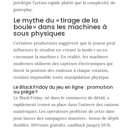
privilégie l’action rapide plutôt que la complexité du
gameplay.
Le mythe du « tirage de la
boule » dans les machines à
sous physiques
Certaines productions suggèrent que le joueur peut
influencer le résultat en « tirant la boule » ou en
« secouant la machine ». En réalité, les machines
modernes utilisent des capteurs électroniques qui
lisent la position des rouleaux à chaque rotation,
rendant impossible toute manipulation physique.
Le Black Friday du jeu en ligne : promotion
ou piège ?
Le Black Friday, né dans le commerce de détail, a
rapidement trouvé sa place dans l’univers des casinos
numériques. Les opérateurs profitent de cette date
pour lancer des campagnes massives : bonus de dépôt
doublés, 100 tours gratuits, cashback jusqu’à 50 %.