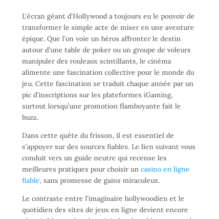
L’écran géant d’Hollywood a toujours eu le pouvoir de
transformer le simple acte de miser en une aventure
épique. Que l’on voie un héros affronter le destin
autour d’une table de poker ou un groupe de voleurs
manipuler des rouleaux scintillants, le cinéma
alimente une fascination collective pour le monde du
jeu. Cette fascination se traduit chaque année par un
pic d’inscriptions sur les plateformes iGaming,
surtout lorsqu’une promotion flamboyante fait le
buzz.
Dans cette quête du frisson, il est essentiel de
s’appuyer sur des sources fiables. Le lien suivant vous
conduit vers un guide neutre qui recense les
meilleures pratiques pour choisir un
casino en ligne
fiable
, sans promesse de gains miraculeux.
Le contraste entre l’imaginaire hollywoodien et le
quotidien des sites de jeux en ligne devient encore