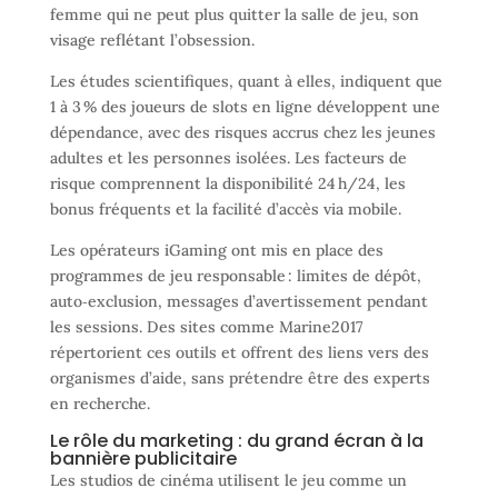
femme qui ne peut plus quitter la salle de jeu, son
visage reflétant l’obsession.
Les études scientifiques, quant à elles, indiquent que
1 à 3 % des joueurs de slots en ligne développent une
dépendance, avec des risques accrus chez les jeunes
adultes et les personnes isolées. Les facteurs de
risque comprennent la disponibilité 24 h/24, les
bonus fréquents et la facilité d’accès via mobile.
Les opérateurs iGaming ont mis en place des
programmes de jeu responsable : limites de dépôt,
auto‑exclusion, messages d’avertissement pendant
les sessions. Des sites comme Marine2017
répertorient ces outils et offrent des liens vers des
organismes d’aide, sans prétendre être des experts
en recherche.
Le rôle du marketing : du grand écran à la
bannière publicitaire
Les studios de cinéma utilisent le jeu comme un