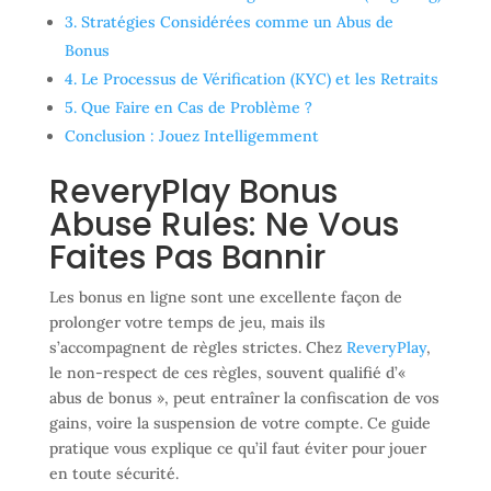
3. Stratégies Considérées comme un Abus de
Bonus
4. Le Processus de Vérification (KYC) et les Retraits
5. Que Faire en Cas de Problème ?
Conclusion : Jouez Intelligemment
ReveryPlay Bonus
Abuse Rules: Ne Vous
Faites Pas Bannir
Les bonus en ligne sont une excellente façon de
prolonger votre temps de jeu, mais ils
s’accompagnent de règles strictes. Chez
ReveryPlay
,
le non-respect de ces règles, souvent qualifié d’«
abus de bonus », peut entraîner la confiscation de vos
gains, voire la suspension de votre compte. Ce guide
pratique vous explique ce qu’il faut éviter pour jouer
en toute sécurité.