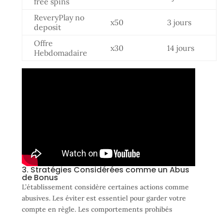
free spins
ReveryPlay no
x50
3 jours
deposit
Offre
x30
14 jours
Hebdomadaire
3. Stratégies Considérées comme un Abus
de Bonus
L’établissement considère certaines actions comme
abusives. Les éviter est essentiel pour garder votre
compte en règle. Les comportements prohibés