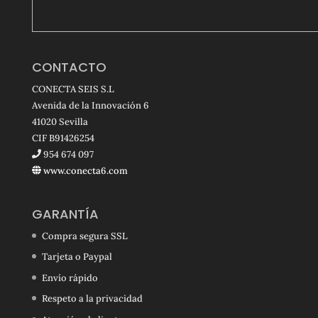
CONTACTO
CONECTA SEIS S.L
Avenida de la Innovación 6
41020 Sevilla
CIF B91426254
954 674 097
www.conecta6.com
GARANTÍA
Compra segura SSL
Tarjeta o Paypal
Envío rápido
Respeto a la privacidad