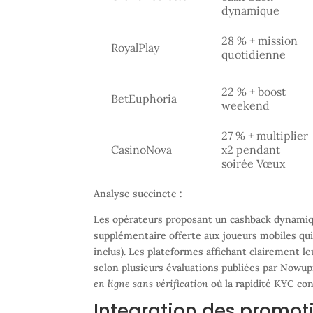
dynamique
28 % + mission
RoyalPlay
quotidienne
22 % + boost
BetEuphoria
weekend
27 % + multiplier
CasinoNova
x2 pendant
soirée Vœux
Analyse succincte :
Les opérateurs proposant un cashback dynamique
supplémentaire offerte aux joueurs mobiles qui
inclus). Les plateformes affichant clairement 
selon plusieurs évaluations publiées par Now
en ligne sans vérification
où la rapidité KYC cons
Integration des promot