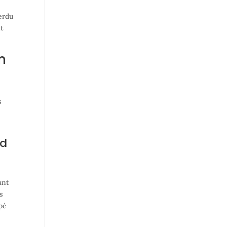
erdu
nt
n
s
nd
x
ant
s
mpé