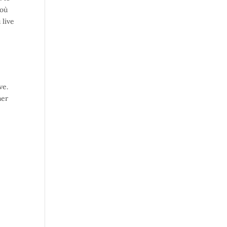
 où
 live
ve.
her