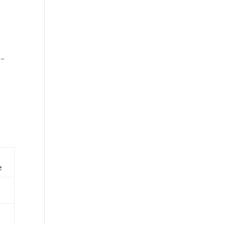
 –
e
e