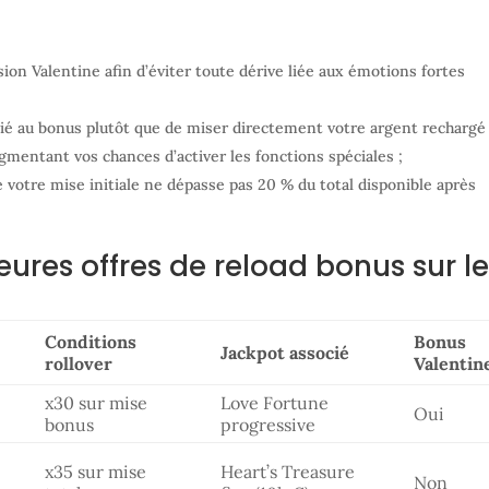
ion Valentine afin d’éviter toute dérive liée aux émotions fortes
cié au bonus plutôt que de miser directement votre argent rechargé
ugmentant vos chances d’activer les fonctions spéciales ;
e votre mise initiale ne dépasse pas 20 % du total disponible après
res offres de reload bonus sur l
Conditions
Bonus
Jackpot associé
rollover
Valentin
x30 sur mise
Love Fortune
Oui
bonus
progressive
x35 sur mise
Heart’s Treasure
Non