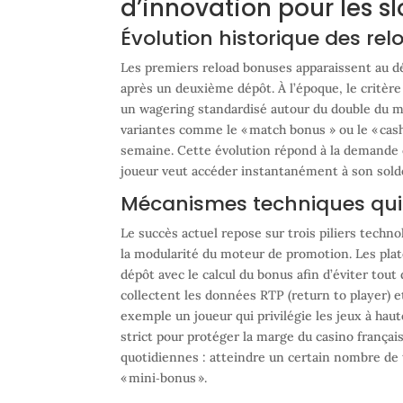
d’innovation pour les sl
Évolution historique des re
Les premiers reload bonuses apparaissent au d
après un deuxième dépôt. À l’époque, le critère
un wagering standardisé autour du double du mo
variantes comme le « match bonus » ou le « cas
semaine. Cette évolution répond à la demande 
joueur veut accéder instantanément à son sold
Mécanismes techniques qui 
Le succès actuel repose sur trois piliers techn
la modularité du moteur de promotion. Les plat
dépôt avec le calcul du bonus afin d’éviter tout 
collectent les données RTP (return to player) et
exemple un joueur qui privilégie les jeux à hau
strict pour protéger la marge du casino françai
quotidiennes : atteindre un certain nombre de
« mini‑bonus ».