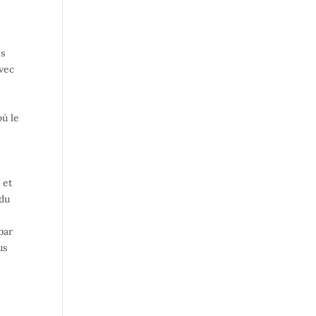
es
avec
ù le
 et
 du
par
us