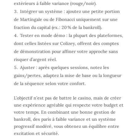
extérieurs à faible variance (rouge/noir).
Intégrer un système : ajoutez une petite portion
de Martingale ou de Fibonacci uniquement sur une
fraction du capital (ex. : 20 % de la bankroll).
Tester en mode démo : la plupart des plateformes,
dont celles listées sur Colizey, offrent des comptes
de démonstration pour affiner votre approche sans
risquer d’argent réel.
Ajuster : après quelques sessions, notez les
gains/pertes, adaptez la mise de base ou la longueur
de la séquence selon votre confort.
L’objectif n’est pas de battre le casino, mais de créer
une expérience agréable qui respecte votre budget et
votre temps. En combinant une bonne gestion de
bankroll, des paris à faible variance et un système
progressif modéré, vous obtenez un équilibre entre
excitation et sécurité.