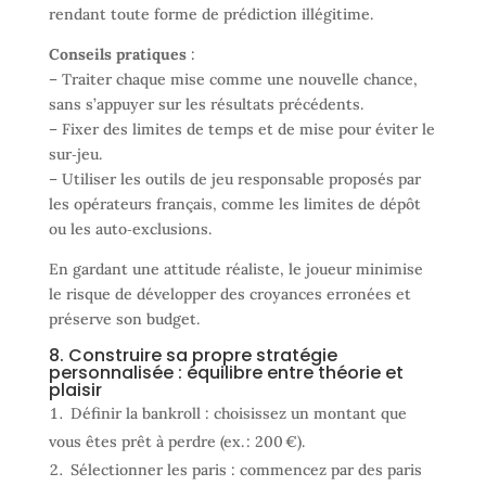
rendant toute forme de prédiction illégitime.
Conseils pratiques
:
– Traiter chaque mise comme une nouvelle chance,
sans s’appuyer sur les résultats précédents.
– Fixer des limites de temps et de mise pour éviter le
sur‑jeu.
– Utiliser les outils de jeu responsable proposés par
les opérateurs français, comme les limites de dépôt
ou les auto‑exclusions.
En gardant une attitude réaliste, le joueur minimise
le risque de développer des croyances erronées et
préserve son budget.
8. Construire sa propre stratégie
personnalisée : équilibre entre théorie et
plaisir
Définir la bankroll : choisissez un montant que
vous êtes prêt à perdre (ex. : 200 €).
Sélectionner les paris : commencez par des paris