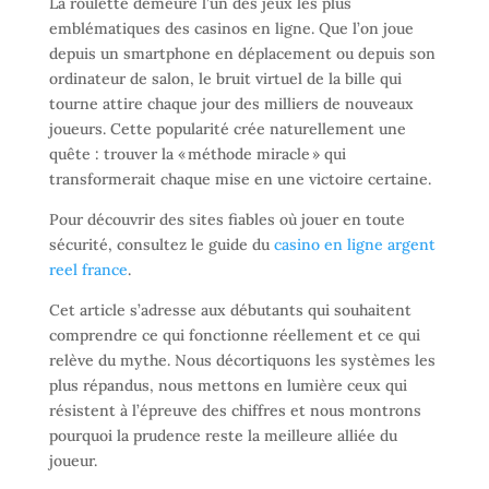
La roulette demeure l’un des jeux les plus
emblématiques des casinos en ligne. Que l’on joue
depuis un smartphone en déplacement ou depuis son
ordinateur de salon, le bruit virtuel de la bille qui
tourne attire chaque jour des milliers de nouveaux
joueurs. Cette popularité crée naturellement une
quête : trouver la « méthode miracle » qui
transformerait chaque mise en une victoire certaine.
Pour découvrir des sites fiables où jouer en toute
sécurité, consultez le guide du
casino en ligne argent
reel france
.
Cet article s’adresse aux débutants qui souhaitent
comprendre ce qui fonctionne réellement et ce qui
relève du mythe. Nous décortiquons les systèmes les
plus répandus, nous mettons en lumière ceux qui
résistent à l’épreuve des chiffres et nous montrons
pourquoi la prudence reste la meilleure alliée du
joueur.