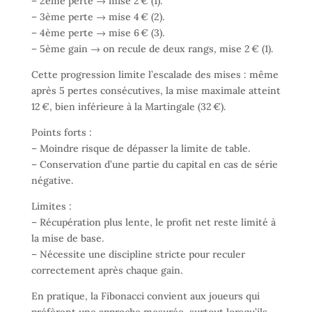
– 2ème perte → mise 2 € (1).
– 3ème perte → mise 4 € (2).
– 4ème perte → mise 6 € (3).
– 5ème gain → on recule de deux rangs, mise 2 € (1).
Cette progression limite l’escalade des mises : même
après 5 pertes consécutives, la mise maximale atteint
12 €, bien inférieure à la Martingale (32 €).
Points forts :
– Moindre risque de dépasser la limite de table.
– Conservation d’une partie du capital en cas de série
négative.
Limites :
– Récupération plus lente, le profit net reste limité à
la mise de base.
– Nécessite une discipline stricte pour reculer
correctement après chaque gain.
En pratique, la Fibonacci convient aux joueurs qui