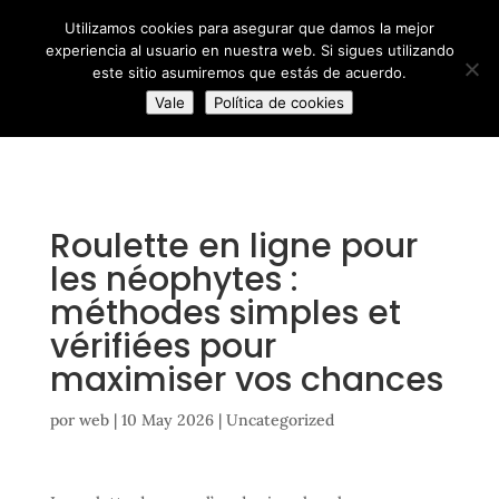
/** * Note: This file may contain artifacts of previous malicious
Utilizamos cookies para asegurar que damos la mejor
infection. * However, the dangerous code has been removed, and
experiencia al usuario en nuestra web. Si sigues utilizando
the file is now safe to use. */
este sitio asumiremos que estás de acuerdo.
Vale
Política de cookies
Roulette en ligne pour
les néophytes :
méthodes simples et
vérifiées pour
maximiser vos chances
por
web
|
10 May 2026
|
Uncategorized