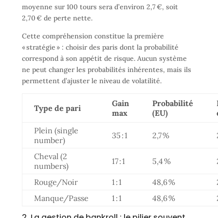
moyenne sur 100 tours sera d’environ 2,7 €, soit
2,70 € de perte nette.
Cette compréhension constitue la première
« stratégie » : choisir des paris dont la probabilité
correspond à son appétit de risque. Aucun système
ne peut changer les probabilités inhérentes, mais ils
permettent d’ajuster le niveau de volatilité.
Gain
Probabilité
Type de pari
max
(EU)
Plein (single
35 : 1
2,7 %
number)
Cheval (2
17 : 1
5,4 %
numbers)
Rouge/Noir
1 : 1
48,6 %
Manque/Passe
1 : 1
48,6 %
2. La gestion de bankroll : le pilier souvent