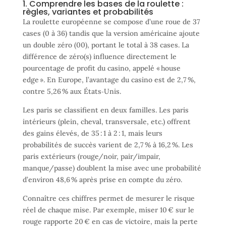
1. Comprendre les bases de la roulette :
règles, variantes et probabilités
La roulette européenne se compose d’une roue de 37
cases (0 à 36) tandis que la version américaine ajoute
un double zéro (00), portant le total à 38 cases. La
différence de zéro(s) influence directement le
pourcentage de profit du casino, appelé « house
edge ». En Europe, l’avantage du casino est de 2,7 %,
contre 5,26 % aux États‑Unis.
Les paris se classifient en deux familles. Les paris
intérieurs (plein, cheval, transversale, etc.) offrent
des gains élevés, de 35 : 1 à 2 : 1, mais leurs
probabilités de succès varient de 2,7 % à 16,2 %. Les
paris extérieurs (rouge/noir, pair/impair,
manque/passe) doublent la mise avec une probabilité
d’environ 48,6 % après prise en compte du zéro.
Connaître ces chiffres permet de mesurer le risque
réel de chaque mise. Par exemple, miser 10 € sur le
rouge rapporte 20 € en cas de victoire, mais la perte