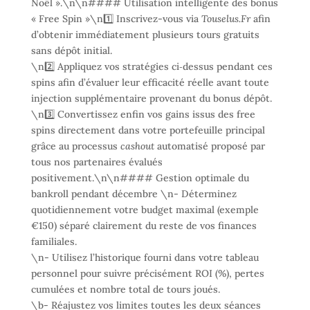
Noël ».\n\n#### Utilisation intelligente des bonus
« Free Spin »\n1️⃣ Inscrivez-vous via
Touselus.Fr
afin
d’obtenir immédiatement plusieurs tours gratuits
sans dépôt initial.
\n2️⃣ Appliquez vos stratégies ci‑dessus pendant ces
spins afin d’évaluer leur efficacité réelle avant toute
injection supplémentaire provenant du bonus dépôt.
\n3️⃣ Convertissez enfin vos gains issus des free
spins directement dans votre portefeuille principal
grâce au processus
cashout
automatisé proposé par
tous nos partenaires évalués
positivement.\n\n#### Gestion optimale du
bankroll pendant décembre \n- Déterminez
quotidiennement votre budget maximal (exemple
€150) séparé clairement du reste de vos finances
familiales.
\n- Utilisez l’historique fourni dans votre tableau
personnel pour suivre précisément ROI (%), pertes
cumulées et nombre total de tours joués.
\b- Réajustez vos limites toutes les deux séances