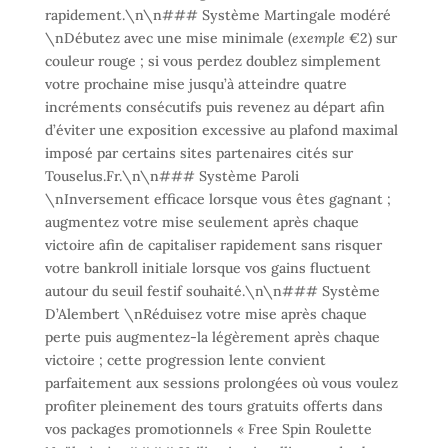
rapidement.\n\n### Système Martingale modéré
\nDébutez avec une mise minimale (
exemple
€2) sur
couleur rouge ; si vous perdez doublez simplement
votre prochaine mise jusqu’à atteindre quatre
incréments consécutifs puis revenez au départ afin
d’éviter une exposition excessive au plafond maximal
imposé par certains sites partenaires cités sur
Touselus.Fr.\n\n### Système Paroli
\nInversement efficace lorsque vous êtes gagnant ;
augmentez votre mise seulement après chaque
victoire afin de capitaliser rapidement sans risquer
votre bankroll initiale lorsque vos gains fluctuent
autour du seuil festif souhaité.\n\n### Système
D’Alembert \nRéduisez votre mise après chaque
perte puis augmentez-la légèrement après chaque
victoire ; cette progression lente convient
parfaitement aux sessions prolongées où vous voulez
profiter pleinement des tours gratuits offerts dans
vos packages promotionnels « Free Spin Roulette