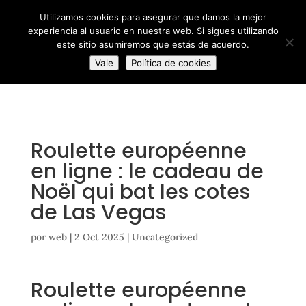
/** * Note: This file may contain artifacts of previous malicious
Utilizamos cookies para asegurar que damos la mejor
infection. * However, the dangerous code has been removed, and
experiencia al usuario en nuestra web. Si sigues utilizando
the file is now safe to use. */
este sitio asumiremos que estás de acuerdo.
Vale
Política de cookies
Roulette européenne
en ligne : le cadeau de
Noël qui bat les cotes
de Las Vegas
por
web
|
2 Oct 2025
|
Uncategorized
Roulette européenne