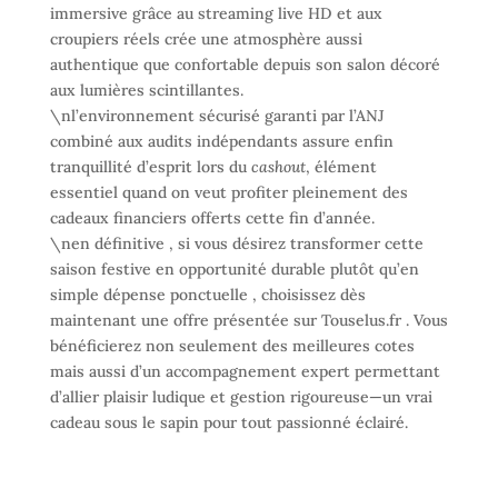
immersive grâce au streaming live HD et aux
croupiers réels crée une atmosphère aussi
authentique que confortable depuis son salon décoré
aux lumières scintillantes.
\nl’environnement sécurisé garanti par l’ANJ
combiné aux audits indépendants assure enfin
tranquillité d’esprit lors du
cashout
, élément
essentiel quand on veut profiter pleinement des
cadeaux financiers offerts cette fin d’année.
\nen définitive , si vous désirez transformer cette
saison festive en opportunité durable plutôt qu’en
simple dépense ponctuelle , choisissez dès
maintenant une offre présentée sur Touse​​lus​.fr . Vous
bénéficierez non seulement des meilleures cotes
mais aussi d’un accompagnement expert permettant
d’allier plaisir ludique et gestion rigoureuse—un vrai
cadeau sous le sapin pour tout passionné éclairé.