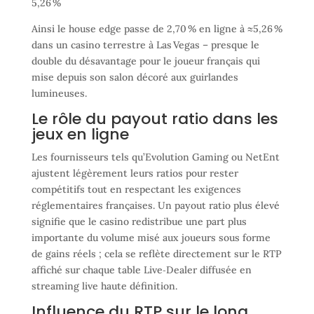
5,26 %
Ainsi le house edge passe de 2,70 % en ligne à ≈5,26 %
dans un casino terrestre à Las Vegas – presque le
double du désavantage pour le joueur français qui
mise depuis son salon décoré aux guirlandes
lumineuses.
Le rôle du payout ratio dans les
jeux en ligne
Les fournisseurs tels qu’Evolution Gaming ou NetEnt
ajustent légèrement leurs ratios pour rester
compétitifs tout en respectant les exigences
réglementaires françaises. Un payout ratio plus élevé
signifie que le casino redistribue une part plus
importante du volume misé aux joueurs sous forme
de gains réels ; cela se reflète directement sur le RTP
affiché sur chaque table Live‑Dealer diffusée en
streaming live haute définition.
Influence du RTP sur le long