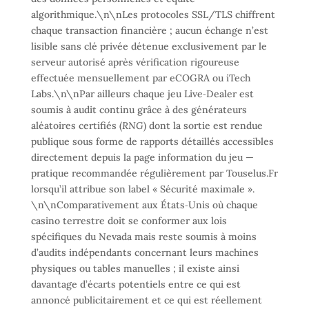
algorithmique.\n\nLes protocoles SSL/TLS chiffrent
chaque transaction financière ; aucun échange n’est
lisible sans clé privée détenue exclusivement par le
serveur autorisé après vérification rigoureuse
effectuée mensuellement par eCOGRA ou iTech
Labs.\n\nPar ailleurs chaque jeu Live‑Dealer est
soumis à audit continu grâce à des générateurs
aléatoires certifiés (
RNG
) dont la sortie est rendue
publique sous forme de rapports détaillés accessibles
directement depuis la page information du jeu —
pratique recommandée régulièrement par Touselus.Fr
lorsqu’il attribue son label « Sécurité maximale ».
\n\nComparativement aux États‑Unis où chaque
casino terrestre doit se conformer aux lois
spécifiques du Nevada mais reste soumis à moins
d’audits indépendants concernant leurs machines
physiques ou tables manuelles ; il existe ainsi
davantage d’écarts potentiels entre ce qui est
annoncé publicitairement et ce qui est réellement