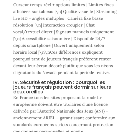
Curseur temps réel + options limites | Limites fixes
affichées sur tableau |\n| Qualité visuelle | Streaming
live HD + angles multiples | Caméra fixe basse
résolution |\n| Interaction croupier | Chat
vocal/textuel direct | Signaux manuels uniquement
|\n| Accessibilité saisonnière | Disponible 24/7
depuis smartphone | Ouvert uniquement selon
horaire local |\n\nCes différences expliquent
pourquoi tant de joueurs français préfèrent rester
devant leur écran décoré plutôt que sous les néons
clignotants du Nevada pendant la période festive.
IV​.​ Sécurité et régulation : pourquoi les
joueurs français peuvent dormir sur leurs
deux oreilles
En France tous les sites proposant la roulette
européenne doivent être titulaires d’une licence
délivrée par l’Autorité Nationale des Jeux (ANJ) –
anciennement ARJEL – garantissant conformité aux
standards européens stricts concernant protection
des données personnelles et équité