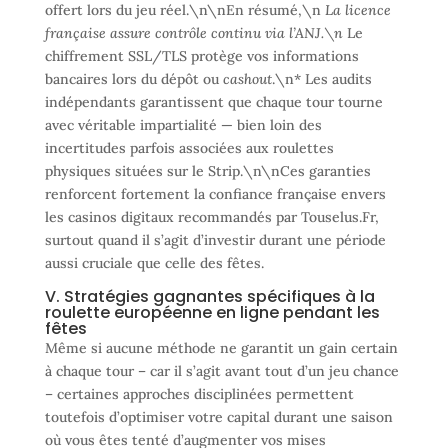
offert lors du jeu réel.\n\nEn résumé,\n
La licence
française assure contrôle continu via l’ANJ.\n
Le
chiffrement SSL/TLS protège vos informations
bancaires lors du dépôt ou
cashout
.\n* Les audits
indépendants garantissent que chaque tour tourne
avec véritable impartialité — bien loin des
incertitudes parfois associées aux roulettes
physiques situées sur le Strip.\n\nCes garanties
renforcent fortement la confiance française envers
les casinos digitaux recommandés par Touselus.Fr,
surtout quand il s’agit d’investir durant une période
aussi cruciale que celle des fêtes.
V​.​ Stratégies gagnantes spécifiques à la
roulette européenne en ligne pendant les
fêtes
Même si aucune méthode ne garantit un gain certain
à chaque tour – car il s’agit avant tout d’un jeu chance
– certaines approches disciplinées permettent
toutefois d’optimiser votre capital durant une saison
où vous êtes tenté d’augmenter vos mises