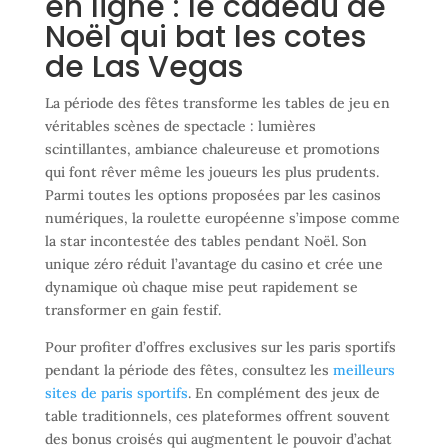
en ligne : le cadeau de
Noël qui bat les cotes
de Las Vegas
La période des fêtes transforme les tables de jeu en
véritables scènes de spectacle : lumières
scintillantes, ambiance chaleureuse et promotions
qui font rêver même les joueurs les plus prudents.
Parmi toutes les options proposées par les casinos
numériques, la roulette européenne s’impose comme
la star incontestée des tables pendant Noël. Son
unique zéro réduit l’avantage du casino et crée une
dynamique où chaque mise peut rapidement se
transformer en gain festif.
Pour profiter d’offres exclusives sur les paris sportifs
pendant la période des fêtes, consultez les
meilleurs
sites de paris sportifs
. En complément des jeux de
table traditionnels, ces plateformes offrent souvent
des bonus croisés qui augmentent le pouvoir d’achat