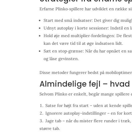
Erfarne Plinko‑spillere har udviklet en række s
Start med små indsatser: Det giver dig muli
Udnyt autoplay i korte sessioner: Indstil en
Hold øje med multiplier‑fordelingen: De flest
kan det være tid til at øge indsatsen lidt.
Sæt en stop‑grænse: Når du har opnået en sam
og låse gevinsten.
Disse metoder fungerer bedst på mobiloptimere
Almindelige fejl – hvad
Selvom Plinko er enkelt, begår mange spillere
Satse for højt fra start – uden at kende spil
Ignorere autoplay-indstillinger – en for kort
Jage tab – når du mister flere runder i træk, 
større tab.