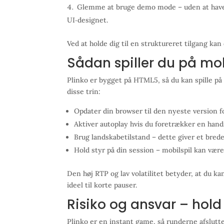
Glemme at bruge demo mode – uden at have prø
UI‑designet.
Ved at holde dig til en struktureret tilgang kan
Sådan spiller du på mob
Plinko er bygget på HTML5, så du kan spille på
disse trin:
Opdater din browser til den nyeste version fo
Aktiver autoplay hvis du foretrækker en hands‑
Brug landskabetilstand – dette giver et brede
Hold styr på din session – mobilspil kan vær
Den høj RTP og lav volatilitet betyder, at du k
ideel til korte pauser.
Risiko og ansvar – hold 
Plinko er en instant game, så runderne afslutt