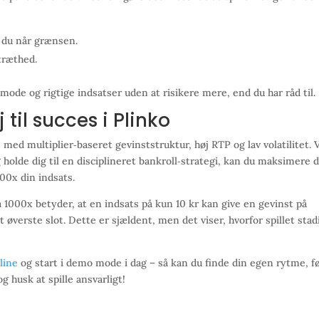
r du når grænsen.
træthed.
mode og rigtige indsatser uden at risikere mere, end du har råd til.
til succes i Plinko
 med multiplier‑baseret gevinststruktur, høj RTP og lav volatilitet. 
 holde dig til en disciplineret bankroll‑strategi, kan du maksimere 
000x din indsats.
1000x betyder, at en indsats på kun 10 kr kan give en gevinst på
 øverste slot. Dette er sjældent, men det viser, hvorfor spillet stad
line
og start i demo mode i dag – så kan du finde din egen rytme, f
og husk at spille ansvarligt!