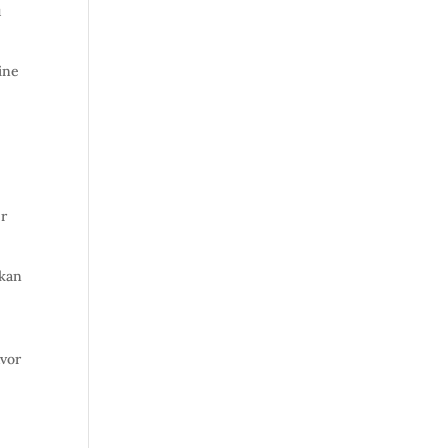
u
ine
er
 kan
hvor