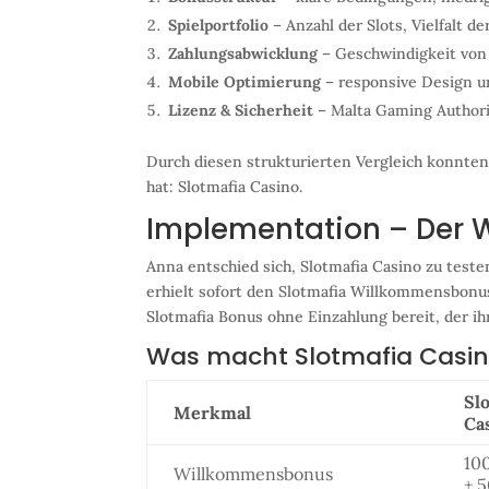
Spielportfolio
– Anzahl der Slots, Vielfalt de
Zahlungsabwicklung
– Geschwindigkeit von
Mobile Optimierung
– responsive Design u
Lizenz & Sicherheit
– Malta Gaming Authori
Durch diesen strukturierten Vergleich konnten w
hat: Slotmafia Casino.
Implementation – Der W
Anna entschied sich, Slotmafia Casino zu test
erhielt sofort den Slotmafia Willkommensbonus:
Slotmafia Bonus ohne Einzahlung bereit, der ih
Was macht Slotmafia Casin
Sl
Merkmal
Ca
10
Willkommensbonus
+ 5