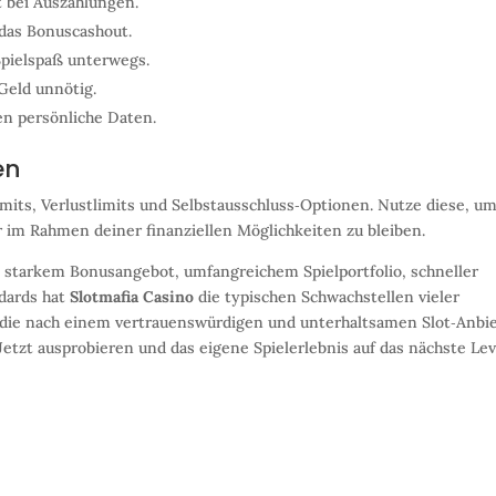
t bei Auszahlungen.
das Bonuscashout.
Spielspaß unterwegs.
Geld unnötig.
en persönliche Daten.
en
imits, Verlustlimits und Selbstausschluss‑Optionen. Nutze diese, u
r im Rahmen deiner finanziellen Möglichkeiten zu bleiben.
 starkem Bonusangebot, umfangreichem Spielportfolio, schneller
dards hat
Slotmafia Casino
die typischen Schwachstellen vieler
, die nach einem vertrauenswürdigen und unterhaltsamen Slot‑Anbi
 Jetzt ausprobieren und das eigene Spielerlebnis auf das nächste Lev