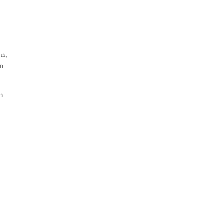
en,
in
in