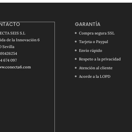
NTACTO
GARANTÍA
CTA SEIS S.L
Compra segura SSL
ida de la Innovación 6
Tarjeta o Paypal
0 Sevilla
Envío rápido
B91426254
Respeto a la privacidad
4 674 097
w.conecta6.com
Atención al cliente
Acorde a la LOPD