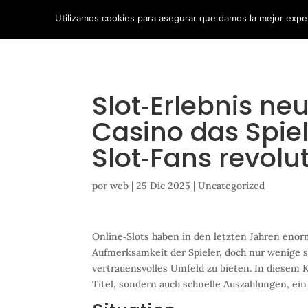
/** * Note: This file may contain artifacts of previous malicious in
Utilizamos cookies para asegurar que damos la mejor exper
Slot‑Erlebnis neu
Casino das Spiel
Slot‑Fans revolut
por
web
|
25 Dic 2025
|
Uncategorized
Online‑Slots haben in den letzten Jahren eno
Aufmerksamkeit der Spieler, doch nur wenige sc
vertrauensvolles Umfeld zu bieten. In diesem 
Titel, sondern auch schnelle Auszahlungen, e