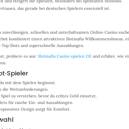
it und steigert die Spielzeit, besonders bei spontanen Sessions.
rtrauen, das gerade bei deutschen Spielern essenziell ist.
m zuverlässigen, schnellen und unterhaltsamen Online‑Casino such
ngebot kombiniert einen attraktiven Slotmafia Willkommensbonus, e
 Top‑Slots und superschnelle Auszahlungen.
st, probiere es aus:
Slotmafia Casino spielen DE
und erfahre, wie e
ann.
ot‑Spieler
 du mit dem Spielen beginnst.
m die Wettanforderungen.
Spiel zu verstehen, bevor du echtes Geld einsetzt.
lets für rasche Ein‑ und Auszahlungen.
esponsives Design sorgt für Komfort.
wahl