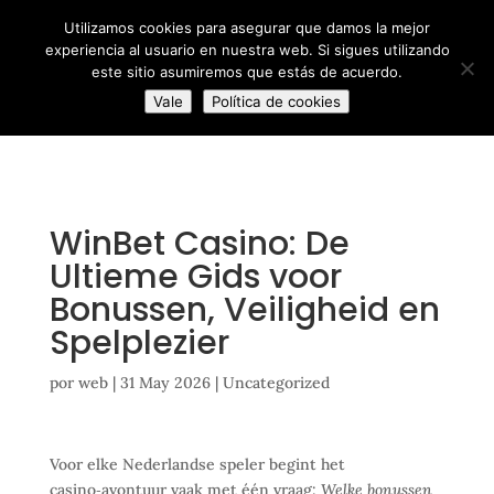
/** * Note: This file may contain artifacts of previous malicious
Utilizamos cookies para asegurar que damos la mejor
infection. * However, the dangerous code has been removed, and
experiencia al usuario en nuestra web. Si sigues utilizando
the file is now safe to use. */
este sitio asumiremos que estás de acuerdo.
Vale
Política de cookies
WinBet Casino: De
Ultieme Gids voor
Bonussen, Veiligheid en
Spelplezier
por
web
|
31 May 2026
|
Uncategorized
Voor elke Nederlandse speler begint het
casino‑avontuur vaak met één vraag:
Welke bonussen