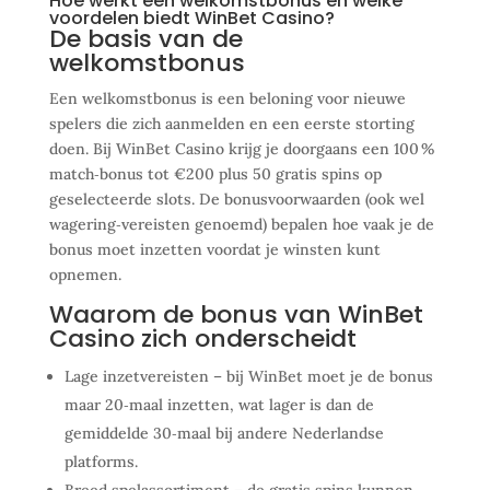
Hoe werkt een welkomstbonus en welke
voordelen biedt WinBet Casino?
De basis van de
welkomstbonus
Een welkomstbonus is een beloning voor nieuwe
spelers die zich aanmelden en een eerste storting
doen. Bij WinBet Casino krijg je doorgaans een 100 %
match‑bonus tot €200 plus 50 gratis spins op
geselecteerde slots. De bonusvoorwaarden (ook wel
wagering‑vereisten genoemd) bepalen hoe vaak je de
bonus moet inzetten voordat je winsten kunt
opnemen.
Waarom de bonus van WinBet
Casino zich onderscheidt
Lage inzetvereisten – bij WinBet moet je de bonus
maar 20‑maal inzetten, wat lager is dan de
gemiddelde 30‑maal bij andere Nederlandse
platforms.