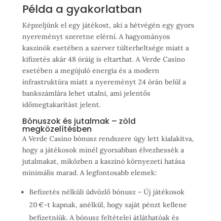
Példa a gyakorlatban
Képzeljünk el egy játékost, aki a hétvégén egy gyors
nyereményt szeretne elérni. A hagyományos
kaszinók esetében a szerver túlterheltsége miatt a
kifizetés akár 48 óráig is eltarthat. A Verde Casino
esetében a megújuló energia és a modern
infrastruktúra miatt a nyereményt 24 órán belül a
bankszámlára lehet utalni, ami jelentős
időmegtakarítást jelent.
Bónuszok és jutalmak – zöld
megközelítésben
A Verde Casino bónusz rendszere úgy lett kialakítva,
hogy a játékosok minél gyorsabban élvezhessék a
jutalmakat, miközben a kaszinó környezeti hatása
minimális marad. A legfontosabb elemek:
Befizetés nélküli üdvözlő bónusz – Új játékosok
20 €-t kapnak, anélkül, hogy saját pénzt kellene
befizetniük. A bónusz feltételei átláthatóak és