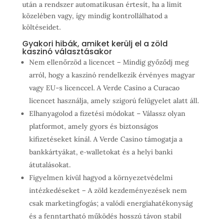
után a rendszer automatikusan értesít, ha a limit
közelében vagy, így mindig kontrollálhatod a
költéseidet.
Gyakori hibák, amiket kerülj el a zöld
kaszinó választásakor
Nem ellenőrzöd a licencet – Mindig győződj meg
arról, hogy a kaszinó rendelkezik érvényes magyar
vagy EU-s licenccel. A Verde Casino a Curacao
licencet használja, amely szigorú felügyelet alatt áll.
Elhanyagolod a fizetési módokat – Válassz olyan
platformot, amely gyors és biztonságos
kifizetéseket kínál. A Verde Casino támogatja a
bankkártyákat, e‑walletokat és a helyi banki
átutalásokat.
Figyelmen kívül hagyod a környezetvédelmi
intézkedéseket – A zöld kezdeményezések nem
csak marketingfogás; a valódi energiahatékonyság
és a fenntartható működés hosszú távon stabil