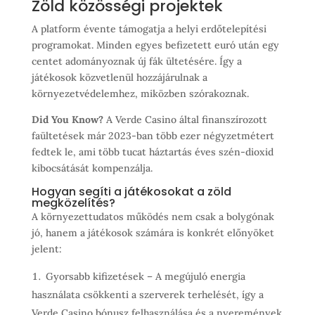
Zöld közösségi projektek
A platform évente támogatja a helyi erdőtelepítési
programokat. Minden egyes befizetett euró után egy
centet adományoznak új fák ültetésére. Így a
játékosok közvetlenül hozzájárulnak a
környezetvédelemhez, miközben szórakoznak.
Did You Know?
A Verde Casino által finanszírozott
faültetések már 2023-ban több ezer négyzetmétert
fedtek le, ami több tucat háztartás éves szén-dioxid
kibocsátását kompenzálja.
Hogyan segíti a játékosokat a zöld
megközelítés?
A környezettudatos működés nem csak a bolygónak
jó, hanem a játékosok számára is konkrét előnyöket
jelent:
Gyorsabb kifizetések – A megújuló energia
használata csökkenti a szerverek terhelését, így a
Verde Casino bónusz felhasználása és a nyeremények