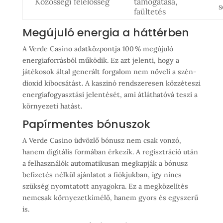
Közösségi felelősség
támogatása,
s
faültetés
Megújuló energia a háttérben
A Verde Casino adatközpontja 100 % megújuló
energiaforrásból működik. Ez azt jelenti, hogy a
játékosok által generált forgalom nem növeli a szén-
dioxid kibocsátást. A kaszinó rendszeresen közzéteszi
energiafogyasztási jelentését, ami átláthatóvá teszi a
környezeti hatást.
Papírmentes bónuszok
A Verde Casino üdvözlő bónusz nem csak vonzó,
hanem digitális formában érkezik. A regisztráció után
a felhasználók automatikusan megkapják a bónusz
befizetés nélkül ajánlatot a fiókjukban, így nincs
szükség nyomtatott anyagokra. Ez a megközelítés
nemcsak környezetkímélő, hanem gyors és egyszerű
is.