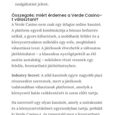
szolgáltatást jelent.
Összegzés: miért érdemes a Verde Casino-
t választani?
A Verde Casino nem csak egy átlagos online kaszinó.
A platform egyedi kombinációja a bónusz befizetés
nélkül, a gyors kifizetések, a mobilbarát felület és a
környezettudatos működés egy erős, megbízható
választássá teszi. A játékosok élvezhetik a változatos
játékkínálatot – a klasszikus nyerőgépektől az élő
osztós asztalokig – miközben részt vesznek egy
felelős, fenntartható játékélményben.
Industry Secret:
A zöld kaszinók egyre nagyobb piaci
részesedést szereznek, mert a játékosok
tudatosabban választanak platformot, amelyik a
környezeti hatás csökkentését is szem előtt tartja.
Ha szeretnél egy olyan kaszinót, amely a szórakozást
és a környezetvédelmet egyensúlyban tartja, próbáld
ki Verde Casino-t, és tapasztald meg a fenntartható